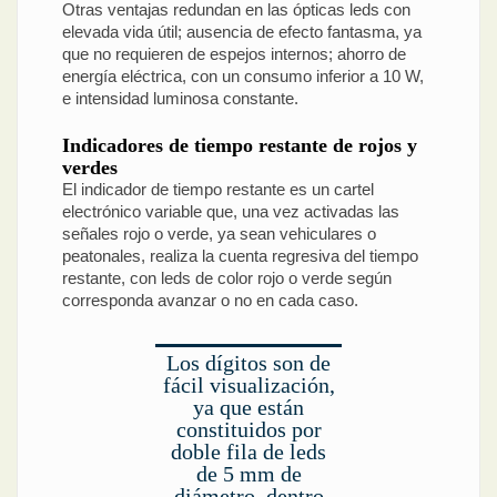
Otras ventajas redundan en las ópticas leds con
elevada vida útil; ausencia de efecto fantasma, ya
que no requieren de espejos internos; ahorro de
energía eléctrica, con un consumo inferior a 10 W,
e intensidad luminosa constante.
Indicadores de tiempo restante de rojos y
verdes
El indicador de tiempo restante es un cartel
electrónico variable que, una vez activadas las
señales rojo o verde, ya sean vehiculares o
peatonales, realiza la cuenta regresiva del tiempo
restante, con leds de color rojo o verde según
corresponda avanzar o no en cada caso.
Los dígitos son de
fácil visualización,
ya que están
constituidos por
doble fila de leds
de 5 mm de
diámetro, dentro