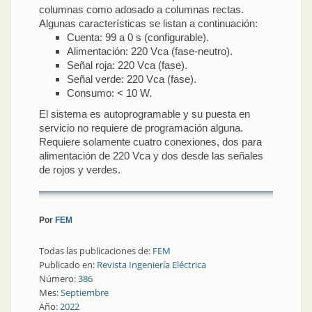
columnas como adosado a columnas rectas.
Algunas características se listan a continuación:
Cuenta: 99 a 0 s (configurable).
Alimentación: 220 Vca (fase-neutro).
Señal roja: 220 Vca (fase).
Señal verde: 220 Vca (fase).
Consumo: < 10 W.
El sistema es autoprogramable y su puesta en
servicio no requiere de programación alguna.
Requiere solamente cuatro conexiones, dos para
alimentación de 220 Vca y dos desde las señales
de rojos y verdes.
Por
FEM
Todas las publicaciones de:
FEM
Publicado en:
Revista Ingeniería Eléctrica
Número:
386
Mes:
Septiembre
Año:
2022