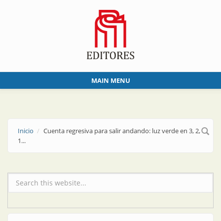
Skip to main content
MAIN MENU
Inicio
Cuenta regresiva para salir andando: luz verde en 3, 2,
1...
Formulario de búsqueda