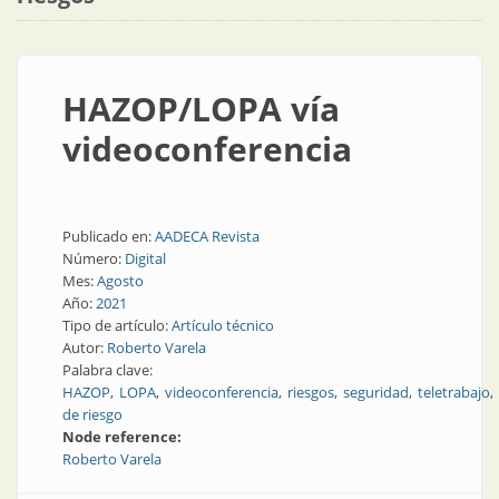
HAZOP/LOPA vía
videoconferencia
Publicado en:
AADECA Revista
Número:
Digital
Mes:
Agosto
Año:
2021
Tipo de artículo:
Artículo técnico
Autor:
Roberto Varela
Palabra clave:
HAZOP
LOPA
videoconferencia
riesgos
seguridad
teletrabajo
de riesgo
Node reference:
Roberto Varela