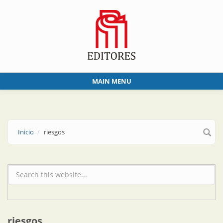
Skip to main content
MAIN MENU
Inicio
riesgos
Formulario de búsqueda
riesgos