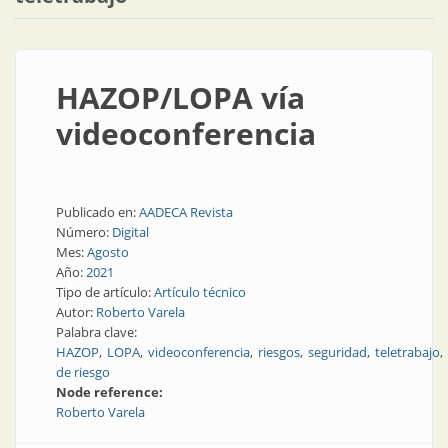
HAZOP/LOPA vía
videoconferencia
Publicado en:
AADECA Revista
Número:
Digital
Mes:
Agosto
Año:
2021
Tipo de artículo:
Artículo técnico
Autor:
Roberto Varela
Palabra clave:
HAZOP
LOPA
videoconferencia
riesgos
seguridad
teletrabajo
de riesgo
Node reference:
Roberto Varela