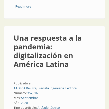
Read more
about HAZOP/LOPA vía videoconferencia
Una respuesta a la
pandemia:
digitalización en
América Latina
Publicado en:
AADECA Revista
Revista Ingeniería Eléctrica
Número:
357
16
Mes:
Septiembre
Año:
2020
Tipo de artículo:
Artículo técnico