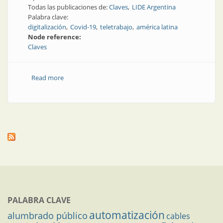
Todas las publicaciones de:
Claves
LIDE Argentina
Palabra clave:
digitalización
Covid-19
teletrabajo
américa latina
Node reference:
Claves
Read more
about Una respuesta a la pandemia: digitalización en
América Latina
PALABRA CLAVE
automatización
alumbrado público
cables