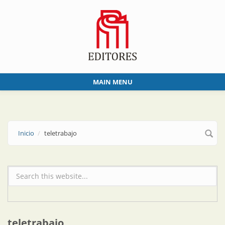
Skip to main content
MAIN MENU
Inicio
teletrabajo
Formulario de búsqueda
teletrabajo