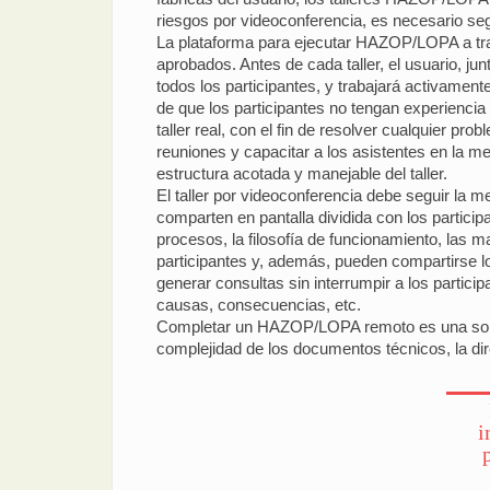
riesgos por videoconferencia, es necesario seg
La plataforma para ejecutar HAZOP/LOPA a trav
aprobados. Antes de cada taller, el usuario, ju
todos los participantes, y trabajará activamen
de que los participantes no tengan experiencia
taller real, con el fin de resolver cualquier pr
reuniones y capacitar a los asistentes en la m
estructura acotada y manejable del taller.
El taller por videoconferencia debe seguir la 
comparten en pantalla dividida con los partici
procesos, la filosofía de funcionamiento, las ma
participantes y, además, pueden compartirse lo
generar consultas sin interrumpir a los partic
causas, consecuencias, etc.
Completar un HAZOP/LOPA remoto es una soluci
complejidad de los documentos técnicos, la dire
i