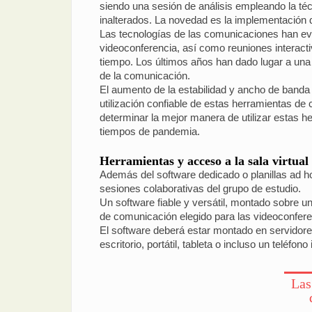
siendo una sesión de análisis empleando la té
inalterados. La novedad es la implementación d
Las tecnologías de las comunicaciones han evo
videoconferencia, así como reuniones interact
tiempo. Los últimos años han dado lugar a una
de la comunicación.
El aumento de la estabilidad y ancho de banda 
utilización confiable de estas herramientas de 
determinar la mejor manera de utilizar estas 
tiempos de pandemia.
Herramientas y acceso a la sala virtual
Además del software dedicado o planillas ad h
sesiones colaborativas del grupo de estudio.
Un software fiable y versátil, montado sobre un
de comunicación elegido para las videoconferen
El software deberá estar montado en servidores
escritorio, portátil, tableta o incluso un teléfo
Las