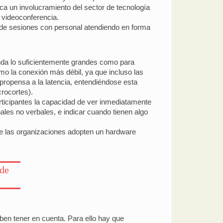
ca un involucramiento del sector de tecnología
e videoconferencia.
o de sesiones con personal atendiendo en forma
nda lo suficientemente grandes como para
omo la conexión más débil, ya que incluso las
 propensa a la latencia, entendiéndose esta
rocortes).
rticipantes la capacidad de ver inmediatamente
ales no verbales, e indicar cuando tienen algo
ue las organizaciones adopten un hardware
 de
en tener en cuenta. Para ello hay que