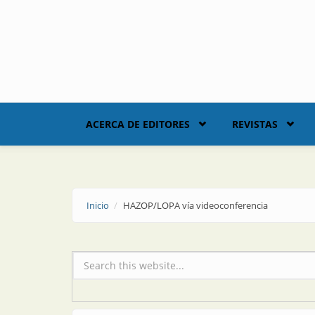
Skip to main content
ACERCA DE EDITORES
REVISTAS
Inicio
HAZOP/LOPA vía videoconferencia
Formulario de búsqueda