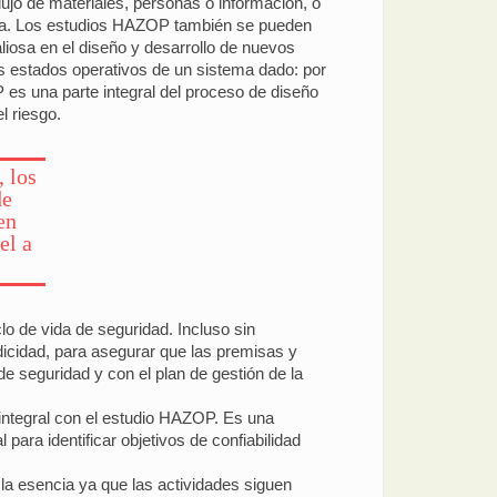
lujo de materiales, personas o información, o
ncia. Los estudios HAZOP también se pueden
liosa en el diseño y desarrollo de nuevos
s estados operativos de un sistema dado: por
s una parte integral del proceso de diseño
l riesgo.
 los
de
en
el a
o de vida de seguridad. Incluso sin
dicidad, para asegurar que las premisas y
e seguridad y con el plan de gestión de la
 integral con el estudio HAZOP. Es una
ara identificar objetivos de confiabilidad
la esencia ya que las actividades siguen