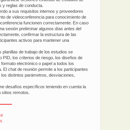
s y reglas de conducta.
rdo a sus requisitos internos y proveedores
miento de videoconferencia para conocimiento de
deoconferencia funcionen correctamente. En caso
na sesión preliminar algunos días antes del
rectamente, confirmar la estructura de las
rticipantes activos para mantener una
planillas de trabajo de los estudios se
ID, los criterios de riesgo, los diseños de
n formato electrónico o papel a todos los
El chat de reunión permite a los participantes
 los distintos parámetros, desviaciones,
e desafíos específicos teniendo en cuenta la
 sitios remotos.
s
se
s