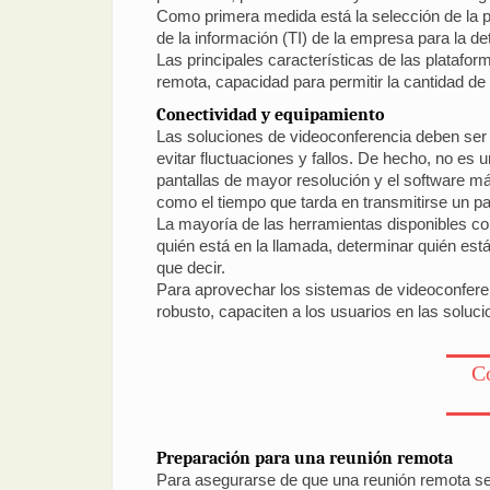
Como primera medida está la selección de la p
de la información (TI) de la empresa para la d
Las principales características de las plataf
remota, capacidad para permitir la cantidad de
Conectividad y equipamiento
Las soluciones de videoconferencia deben ser
evitar fluctuaciones y fallos. De hecho, no es
pantallas de mayor resolución y el software más
como el tiempo que tarda en transmitirse un p
La mayoría de las herramientas disponibles co
quién está en la llamada, determinar quién est
que decir.
Para aprovechar los sistemas de videoconferen
robusto, capaciten a los usuarios en las soluc
Co
Preparación para una reunión remota
Para asegurarse de que una reunión remota se 