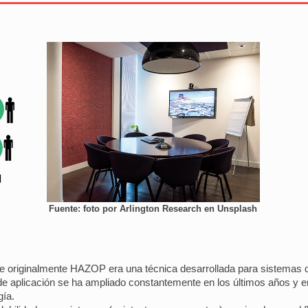
Fuente: foto por Arlington Research en Unsplash
e originalmente HAZOP era una técnica desarrollada para sistemas qu
de aplicación se ha ampliado constantemente en los últimos años y en
gía.