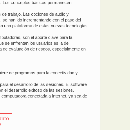
das. Los conceptos básicos permanecen
 de trabajo. Las opciones de audio y
, se han ido incrementando con el paso del
zan una plataforma de estas nuevas tecnologías
putadoras, son el aporte clave para la
ue se enfrentan los usuarios es la de
la de evaluación de riesgos, especialmente en
uiere de programas para la conectividad y
para el desarrollo de las sesiones. El software
n el desarrollo exitoso de las sesiones.
er computadora conectada a Internet, ya sea de
anto
e