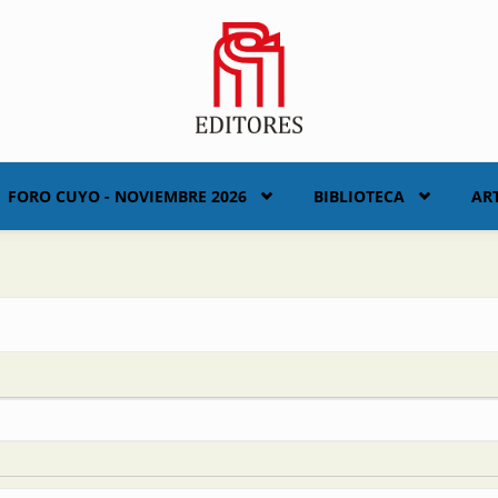
FORO CUYO - NOVIEMBRE 2026
BIBLIOTECA
AR