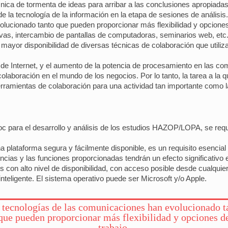
cnica de tormenta de ideas para arribar a las conclusiones apropia
e la tecnología de la información en la etapa de sesiones de análisis.
lucionado tanto que pueden proporcionar más flexibilidad y opciones
ivas, intercambio de pantallas de computadoras, seminarios web, etc.
 mayor disponibilidad de diversas técnicas de colaboración que utili
de Internet, y el aumento de la potencia de procesamiento en las com
colaboración en el mundo de los negocios. Por lo tanto, la tarea a la q
herramientas de colaboración para una actividad tan importante como 
oc para el desarrollo y análisis de los estudios HAZOP/LOPA, se req
a plataforma segura y fácilmente disponible, es un requisito esencial 
cias y las funciones proporcionadas tendrán un efecto significativo e
 con alto nivel de disponibilidad, con acceso posible desde cualqui
no inteligente. El sistema operativo puede ser Microsoft y/o Apple.
 tecnologías de las comunicaciones han evolucionado t
que pueden proporcionar más flexibilidad y opciones d
trabajo.