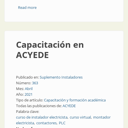
Read more
about Los cursos de AADECA en 2022
Capacitación en
ACYEDE
Publicado en:
Suplemento Instaladores
Número:
363
Mes:
Abril
Año:
2021
Tipo de artículo:
Capacitación y formación académica
Todas las publicaciones de:
ACYEDE
Palabra clave:
curso de instalador electricista
curso virtual
montador
electricista
contactores
PLC