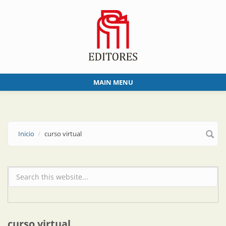
Skip to main content
MAIN MENU
Inicio
curso virtual
Formulario de búsqueda
curso virtual