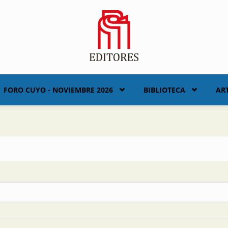
FORO CUYO - NOVIEMBRE 2026
BIBLIOTECA
AR