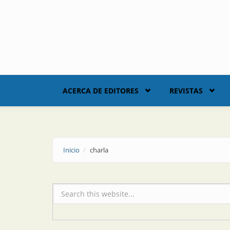
Skip to main content
ACERCA DE EDITORES
REVISTAS
Inicio
charla
Formulario de búsqueda