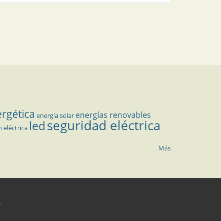
ergética
energías renovables
energía solar
seguridad eléctrica
led
n eléctrica
Más
r