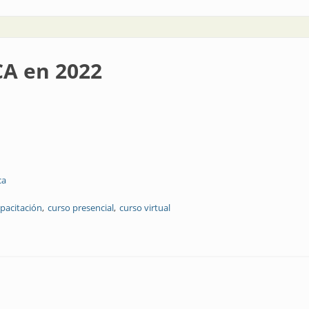
CA en 2022
ca
pacitación
curso presencial
curso virtual