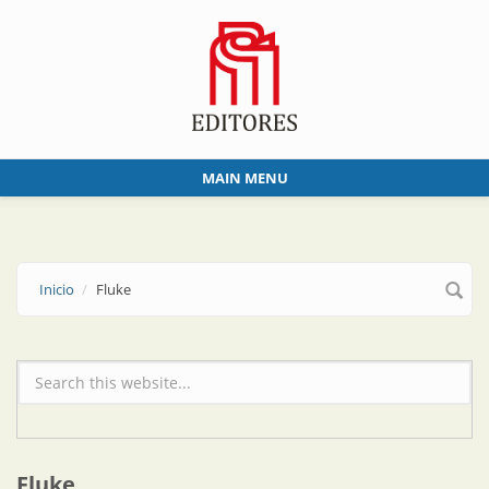
Skip to main content
MAIN MENU
Inicio
Fluke
Formulario de búsqueda
Fluke