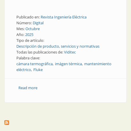
Publicado en:
Revista Ingeniería Eléctrica
Número:
Digital
Mes:
Octubre
Año:
2025
Tipo de artículo:
Descripción de producto, servicios y normativas
Todas las publicaciones de:
Viditec
Palabra clave:
cámara termográfica
imágen térmica
mantenimiento
eléctrico
Fluke
Read more
about Lo nuevo de Fluke se puede probar en BIEL