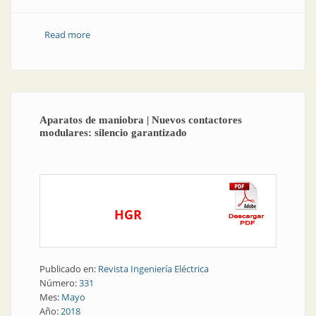
Read more
about Protectores diferenciales | Adaptación de una
protección clásica a las nuevas necesidades en las
instalaciones
Aparatos de maniobra | Nuevos contactores
modulares: silencio garantizado
HGR
Publicado en:
Revista Ingeniería Eléctrica
Número:
331
Mes:
Mayo
Año:
2018