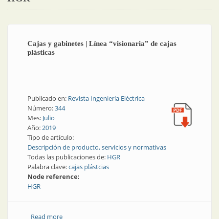
Cajas y gabinetes | Línea “visionaria” de cajas
plásticas
Publicado en:
Revista Ingeniería Eléctrica
Número:
344
Mes:
Julio
Año:
2019
Tipo de artículo:
Descripción de producto, servicios y normativas
Todas las publicaciones de:
HGR
Palabra clave:
cajas plástcias
Node reference:
HGR
Read more
about Cajas y gabinetes | Línea “visionaria” de cajas