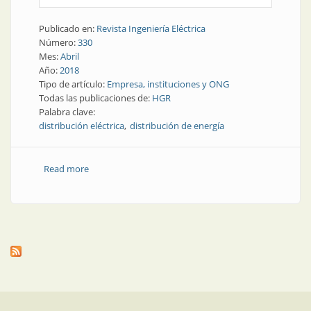
Publicado en:
Revista Ingeniería Eléctrica
Número:
330
Mes:
Abril
Año:
2018
Tipo de artículo:
Empresa, instituciones y ONG
Todas las publicaciones de:
HGR
Palabra clave:
distribución eléctrica
distribución de energía
Read more
about Distribución eléctrica | Hager está en Argentina