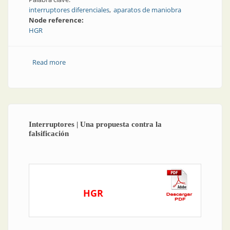
interruptores diferenciales
aparatos de maniobra
Node reference:
HGR
Read more
about Aparatos de maniobra | Interruptores
diferenciales: selectividad
Interruptores | Una propuesta contra la
falsificación
HGR