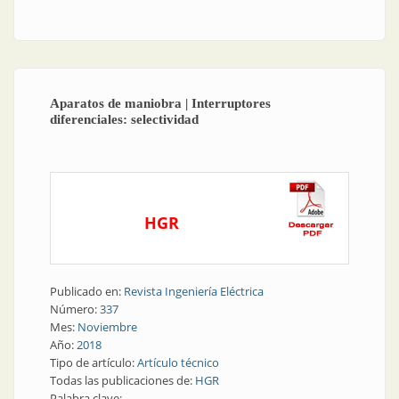
plásticas
Aparatos de maniobra | Interruptores
diferenciales: selectividad
HGR
Publicado en:
Revista Ingeniería Eléctrica
Número:
337
Mes:
Noviembre
Año:
2018
Tipo de artículo:
Artículo técnico
Todas las publicaciones de:
HGR
Palabra clave: