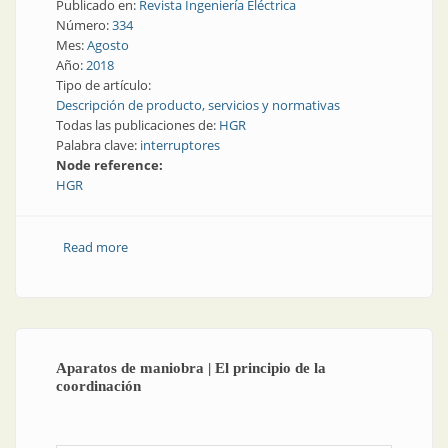
Publicado en:
Revista Ingeniería Eléctrica
Número:
334
Mes:
Agosto
Año:
2018
Tipo de artículo:
Descripción de producto, servicios y normativas
Todas las publicaciones de:
HGR
Palabra clave:
interruptores
Node reference:
HGR
Read more
about Interruptores | Una propuesta contra la
falsificación
Aparatos de maniobra | El principio de la
coordinación