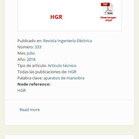
HGR
Publicado en:
Revista Ingeniería Eléctrica
Número:
333
Mes:
Julio
Año:
2018
Tipo de artículo:
Artículo técnico
Todas las publicaciones de:
HGR
Palabra clave:
aparatos de maniobra
Node reference:
HGR
Read more
about Aparatos de maniobra | El principio de la
coordinación