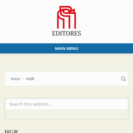
Skip to main content
MAIN MENU
Inicio
HGR
Formulario de búsqueda
HGR