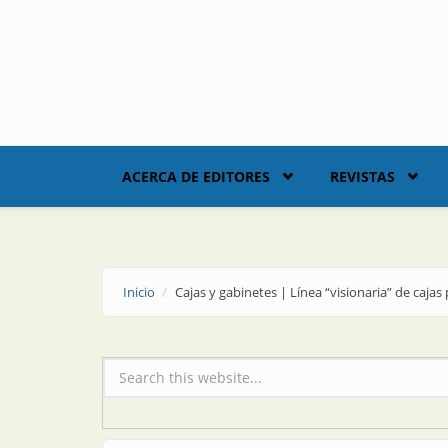
Skip to main content
ACERCA DE EDITORES
REVISTAS
Inicio
Cajas y gabinetes | Línea “visionaria” de cajas 
Formulario de búsqueda