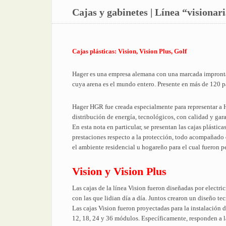
Cajas y gabinetes | Línea “visionari
Cajas plásticas: Vision, Vision Plus, Golf
Hager es una empresa alemana con una marcada impronta 
cuya arena es el mundo entero. Presente en más de 120 p
Hager HGR fue creada especialmente para representar a Ha
distribución de energía, tecnológicos, con calidad y gara
En esta nota en particular, se presentan las cajas plásti
prestaciones respecto a la protección, todo acompañado d
el ambiente residencial u hogareño para el cual fueron p
Vision y Vision Plus
Las cajas de la línea Vision fueron diseñadas por electri
con las que lidian día a día. Juntos crearon un diseño tec
Las cajas Vision fueron proyectadas para la instalación
12, 18, 24 y 36 módulos. Específicamente, responden a 