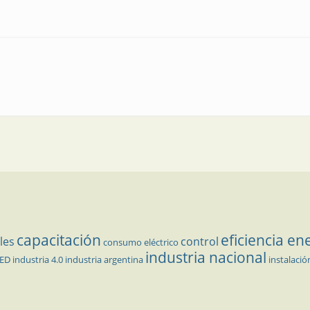
capacitación
eficiencia en
les
control
consumo eléctrico
industria nacional
LED
industria 4.0
industria argentina
instalació