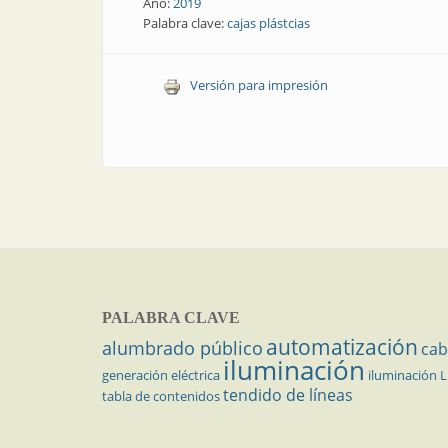
Año:
2019
Palabra clave:
cajas plástcias
Versión para impresión
PALABRA CLAVE
automatización
alumbrado público
cab
iluminación
generación eléctrica
iluminación 
tendido de líneas
tabla de contenidos