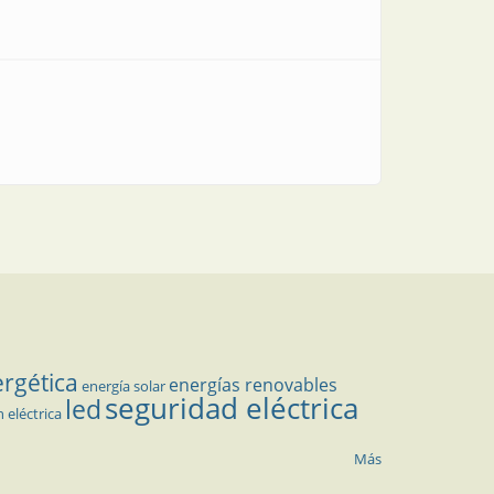
ergética
energías renovables
energía solar
seguridad eléctrica
led
n eléctrica
Más