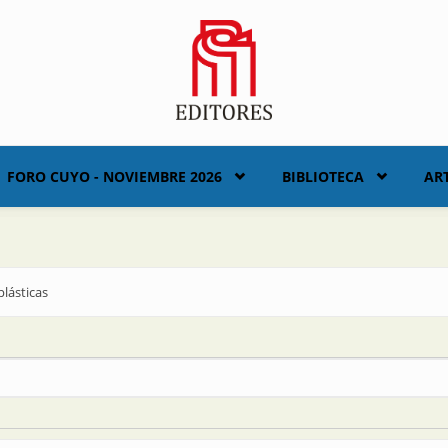
FORO CUYO - NOVIEMBRE 2026
BIBLIOTECA
AR
plásticas