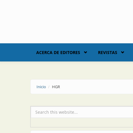
Skip to main content
ACERCA DE EDITORES
REVISTAS
Inicio
HGR
Formulario de búsqueda