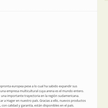
ronta europea pese a lo cual ha sabido expandir sus
o una empresa multicultural cuya arena es el mundo entero.
 una importante trayectoria en la región sudamericana.
ar a Hager en nuestro país. Gracias a ello, nuevos productos
, con calidad y garantía, están disponibles en el país.