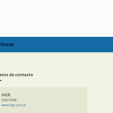
TÍCULOS
atos de contacto
HGR
5263 9598
www.hgr.com.ar