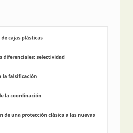
 de cajas plásticas
 diferenciales: selectividad
la falsificación
de la coordinación
n de una protección clásica a las nuevas