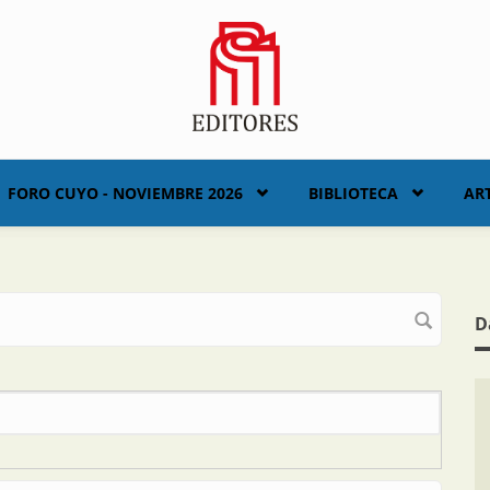
FORO CUYO - NOVIEMBRE 2026
BIBLIOTECA
AR
D