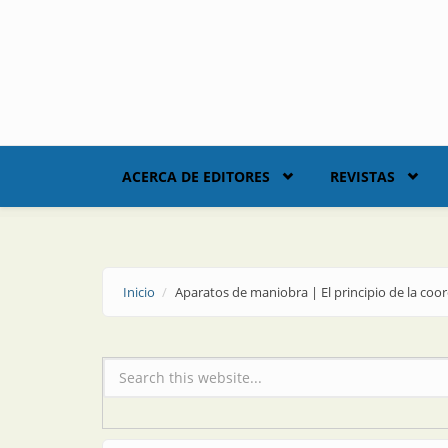
Skip to main content
ACERCA DE EDITORES
REVISTAS
Inicio
Aparatos de maniobra | El principio de la coo
Formulario de búsqueda