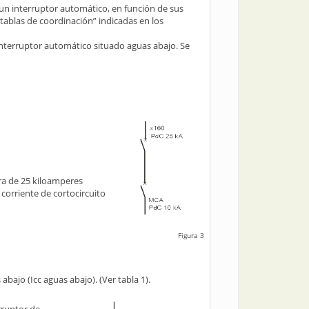
e un interruptor automático, en función de sus
“tablas de coordinación” indicadas en los
 interruptor automático situado aguas abajo. Se
ra de 25 kiloamperes
corriente de cortocircuito
Figura 3
bajo (Icc aguas abajo). (Ver tabla 1).