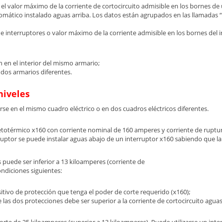
 el valor máximo de la corriente de cortocircuito admisible en los bornes d
utomático instalado aguas arriba. Los datos están agrupados en las llamadas 
 de interruptores o valor máximo de la corriente admisible en los bornes del
n en el interior del mismo armario;
 dos armarios diferentes.
niveles
rse en el mismo cuadro eléctrico o en dos cuadros eléctricos diferentes.
etotérmico x160 con corriente nominal de 160 amperes y corriente de ruptu
uptor se puede instalar aguas abajo de un interruptor x160 sabiendo que la 
 puede ser inferior a 13 kiloamperes (corriente de
ondiciones siguientes:
itivo de protección que tenga el poder de corte requerido (x160);
as dos protecciones debe ser superior a la corriente de cortocircuito aguas a