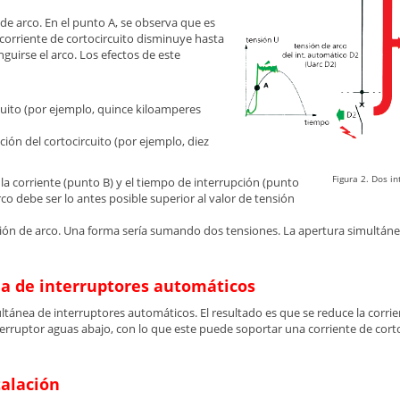
n de arco. En el punto A, se observa que es
a corriente de cortocircuito disminuye hasta
inguirse el arco. Los efectos de este
rcuito (por ejemplo, quince kiloamperes
ción del cortocircuito (por ejemplo, diez
Figura 2. Dos i
de la corriente (punto B) y el tiempo de interrupción (punto
rco debe ser lo antes posible superior al valor de tensión
ión de arco. Una forma sería sumando dos tensiones. La apertura simultáne
ea de interruptores automáticos
tánea de interruptores automáticos. El resultado es que se reduce la corrien
terruptor aguas abajo, con lo que este puede soportar una corriente de corto
talación