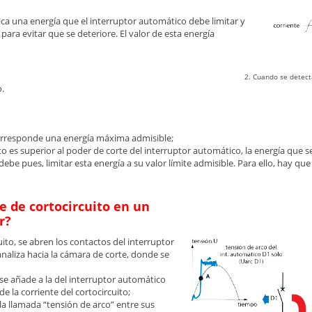
lica una energía que el interruptor automático debe limitar y
ara evitar que se deteriore. El valor de esta energía
2. Cuando se detecta
o.
corresponde una energía máxima admisible;
uito es superior al poder de corte del interruptor automático, la energía que
be pues, limitar esta energía a su valor límite admisible. Para ello, hay que li
e de cortocircuito en un
r?
ito, se abren los contactos del interruptor
analiza hacia la cámara de corte, donde se
e añade a la del interruptor automático
 de la corriente del cortocircuito;
 la llamada “tensión de arco” entre sus