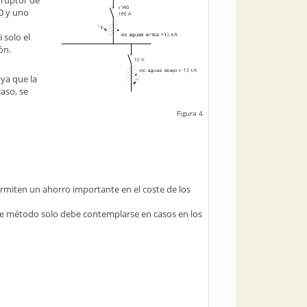
rruptor de
0 y uno
 solo el
ón.
ya que la
aso, se
Figura 4
rmiten un ahorro importante en el coste de los
este método solo debe contemplarse en casos en los