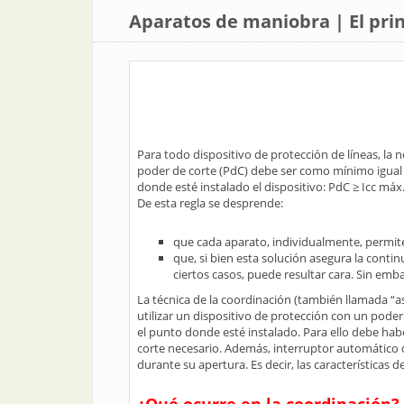
Aparatos de maniobra | El prin
Para todo dispositivo de protección de líneas, la 
poder de corte (PdC) debe ser como mínimo igual a
donde esté instalado el dispositivo: PdC ≥ Icc máx
De esta regla se desprende:
que cada aparato, individualmente, permite 
que, si bien esta solución asegura la contin
ciertos casos, puede resultar cara. Sin emba
La técnica de la coordinación (también llamada “a
utilizar un dispositivo de protección con un poder 
el punto donde esté instalado. Para ello debe hab
corte necesario. Además, interruptor automático 
durante su apertura. Es decir, las características 