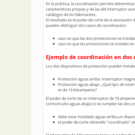
En la práctica, la coordinación permite determinar
características propias y de las del interruptor a
catálogos de los fabricantes.
El resultado es el poder de corte de la asociación
pueden distinguir dos casos de coordinación:
caso en que las dos protecciones se instala
caso en que las protecciones se instalan en
Ejemplo de coordinación en dos 
Los dos dispositivos de protección pueden instala
Protección aguas arriba. Interruptor magn
Protección aguas abajo. ¿Qué tipo de interr
es de 13 kiloamperes?
El poder de corte de un interruptor de 10 amperes
cortocircuito aguas abajo) si se cumplen las dos c
debe estar instalado aguas arriba un dispos
el poder de corte obtenido “coordinado” de l