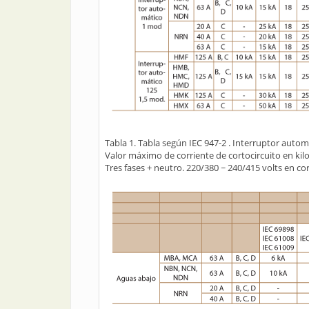
Tabla 1. Tabla según IEC 947-2 . Interruptor auto
Valor máximo de corriente de cortocircuito en ki
Tres fases + neutro. 220/380 ~ 240/415 volts en cor