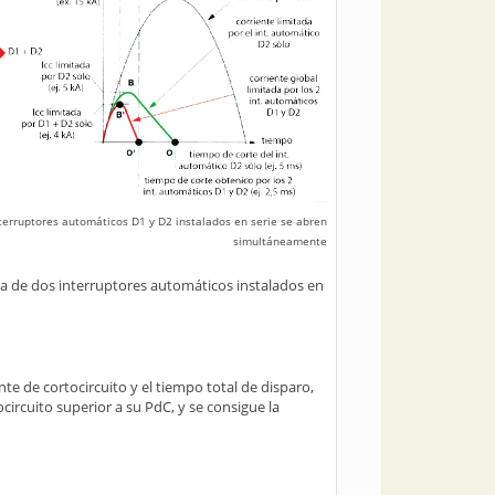
nterruptores automáticos D1 y D2 instalados en serie se abren
simultáneamente
a de dos interruptores automáticos instalados en
te de cortocircuito y el tiempo total de disparo,
circuito superior a su PdC, y se consigue la