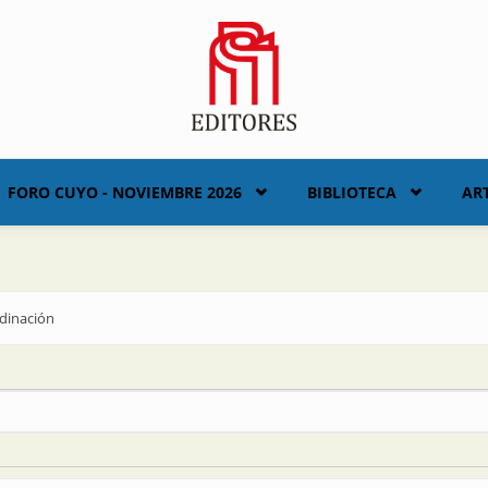
FORO CUYO - NOVIEMBRE 2026
BIBLIOTECA
AR
rdinación