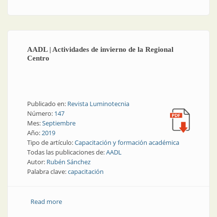
Panamá
AADL | Actividades de invierno de la Regional
Centro
Publicado en:
Revista Luminotecnia
Número:
147
Mes:
Septiembre
Año:
2019
Tipo de artículo:
Capacitación y formación académica
Todas las publicaciones de:
AADL
Autor:
Rubén Sánchez
Palabra clave:
capacitación
Read more
about AADL | Actividades de invierno de la Regional
Centro