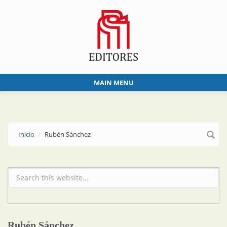
Skip to main content
MAIN MENU
Inicio
Rubén Sánchez
Formulario de búsqueda
Rubén Sánchez