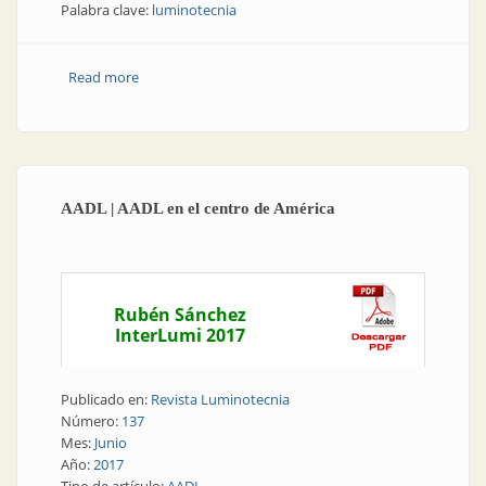
Palabra clave:
luminotecnia
Read more
about AADL | El nuevo presidente contesta todo
AADL | AADL en el centro de América
Rubén Sánchez
InterLumi 2017
Publicado en:
Revista Luminotecnia
Número:
137
Mes:
Junio
Año:
2017