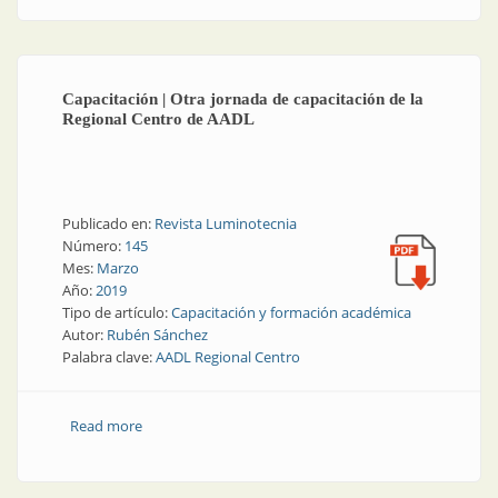
Capacitación | Otra jornada de capacitación de la
Regional Centro de AADL
Publicado en:
Revista Luminotecnia
Número:
145
Mes:
Marzo
Año:
2019
Tipo de artículo:
Capacitación y formación académica
Autor:
Rubén Sánchez
Palabra clave:
AADL Regional Centro
Read more
about Capacitación | Otra jornada de capacitación de
la Regional Centro de AADL