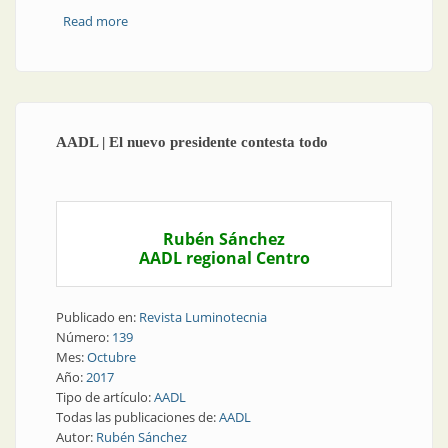
Read more
about Congresos y exposiciones | Foro
Iberoamericano de Iluminación: así fue
AADL | El nuevo presidente contesta todo
Rubén Sánchez
AADL regional Centro
Publicado en:
Revista Luminotecnia
Número:
139
Mes:
Octubre
Año:
2017
Tipo de artículo:
AADL
Todas las publicaciones de:
AADL
Autor:
Rubén Sánchez