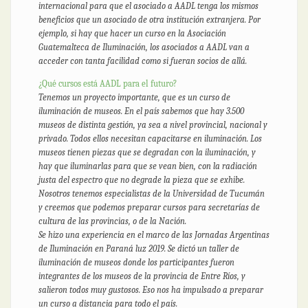
internacional para que el asociado a AADL tenga los mismos
beneficios que un asociado de otra institución extranjera. Por
ejemplo, si hay que hacer un curso en la Asociación
Guatemalteca de Iluminación, los asociados a AADL van a
acceder con tanta facilidad como si fueran socios de allá.
¿Qué cursos está AADL para el futuro?
Tenemos un proyecto importante, que es un curso de
iluminación de museos. En el país sabemos que hay 3.500
museos de distinta gestión, ya sea a nivel provincial, nacional y
privado. Todos ellos necesitan capacitarse en iluminación. Los
museos tienen piezas que se degradan con la iluminación, y
hay que iluminarlas para que se vean bien, con la radiación
justa del espectro que no degrade la pieza que se exhibe.
Nosotros tenemos especialistas de la Universidad de Tucumán
y creemos que podemos preparar cursos para secretarías de
cultura de las provincias, o de la Nación.
Se hizo una experiencia en el marco de las Jornadas Argentinas
de Iluminación en Paraná luz 2019. Se dictó un taller de
iluminación de museos donde los participantes fueron
integrantes de los museos de la provincia de Entre Ríos, y
salieron todos muy gustosos. Eso nos ha impulsado a preparar
un curso a distancia para todo el país.