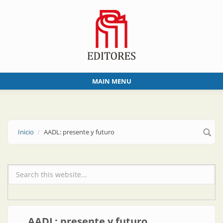
Skip to main content
MAIN MENU
Inicio
AADL: presente y futuro
Formulario de búsqueda
AADL: presente y futuro