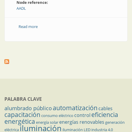
Node reference:
AADL
Read more
about AADL: presente y futuro
PALABRA CLAVE
automatización
alumbrado público
cables
capacitación
eficiencia
control
consumo eléctrico
energética
energías renovables
energía solar
generación
iluminación
eléctrica
iluminación LED
industria 4.0