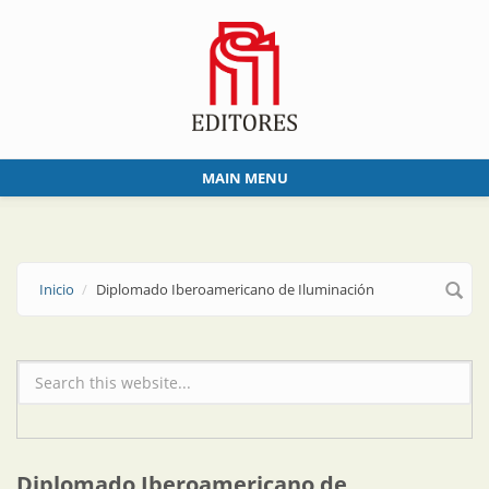
Skip to main content
MAIN MENU
Inicio
Diplomado Iberoamericano de Iluminación
Formulario de búsqueda
Diplomado Iberoamericano de