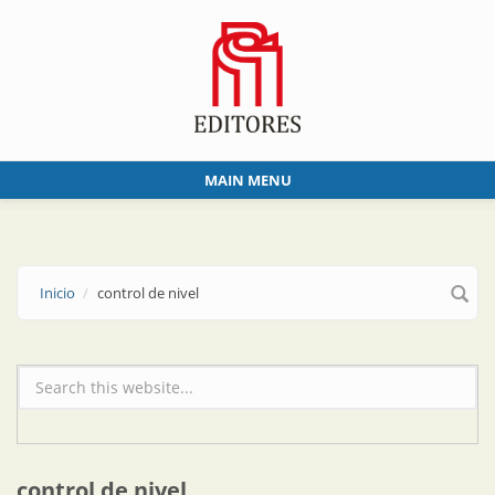
Skip to main content
MAIN MENU
Inicio
control de nivel
Formulario de búsqueda
control de nivel