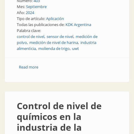
Número:
403
Mes:
Septiembre
Año:
2024
Tipo de artículo:
Aplicación
Todas las publicaciones de:
KDK Argentina
Palabra clave:
control de nivel
sensor de nivel
medición de
polvo
medición de nivel de harina
industria
alimenticia
molienda de trigo
uwt
Read more
about Medición y control de nivel en un silo de harina
Control de nivel de
químicos en la
industria de la