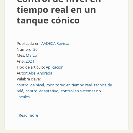
tiempo real en un
tanque cónico
Publicado en:
AADECA Revista
Número:
26
Mes:
Marzo
Año:
2024
Tipo de artículo:
Aplicación
Autor:
Abel Andrada
Palabra clave:
control de nivel
monitoreo en tiempo real
técnica de
relé
control adaptativo
control en sistemas no
lineales
Read more
about Control de nivel en tiempo real en un tanque
cónico