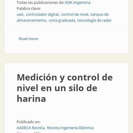
Todas las publicaciones de:
KDK Argentina
Palabra clave:
uwt
controlador digital
control de nivel
tanque de
almacenamiento
cinta graduada
tecnología de radar
Read more
about Optimización del control de nivel en tanques
de cebo
Medición y control de
nivel en un silo de
harina
Publicado en:
AADECA Revista
Revista Ingeniería Eléctrica