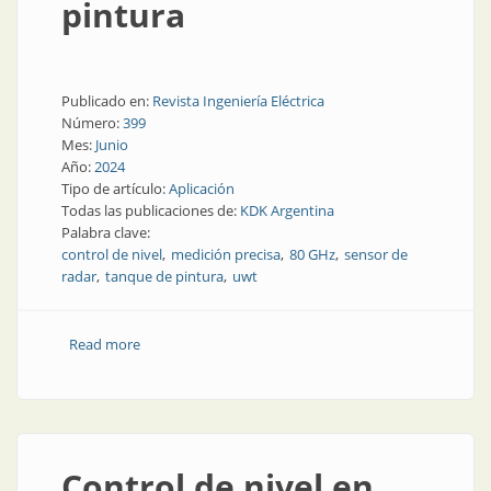
pintura
Publicado en:
Revista Ingeniería Eléctrica
Número:
399
Mes:
Junio
Año:
2024
Tipo de artículo:
Aplicación
Todas las publicaciones de:
KDK Argentina
Palabra clave:
control de nivel
medición precisa
80 GHz
sensor de
radar
tanque de pintura
uwt
Read more
about Control de nivel de químicos en la industria de
la pintura
Control de nivel en