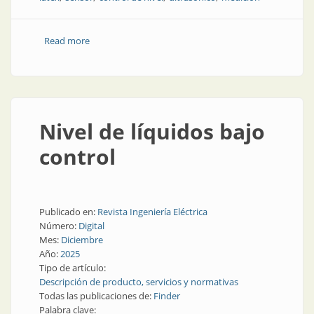
Read more
about Látex medido al milímetro
Nivel de líquidos bajo
control
Publicado en:
Revista Ingeniería Eléctrica
Número:
Digital
Mes:
Diciembre
Año:
2025
Tipo de artículo:
Descripción de producto, servicios y normativas
Todas las publicaciones de:
Finder
Palabra clave: