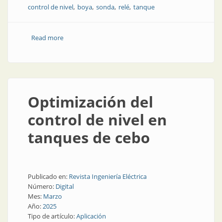
control de nivel
boya
sonda
relé
tanque
Read more
about Nivel de líquidos bajo control
Optimización del
control de nivel en
tanques de cebo
Publicado en:
Revista Ingeniería Eléctrica
Número:
Digital
Mes:
Marzo
Año:
2025
Tipo de artículo:
Aplicación