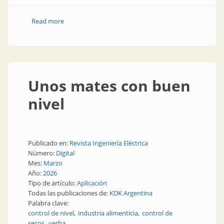
Read more
about Control de nivel industrial: relés y mucho más
Unos mates con buen
nivel
Publicado en:
Revista Ingeniería Eléctrica
Número:
Digital
Mes:
Marzo
Año:
2026
Tipo de artículo:
Aplicación
Todas las publicaciones de:
KDK Argentina
Palabra clave:
control de nivel
industria alimenticia
control de
secos
yerba