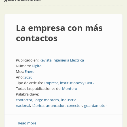
La empresa con más
contactos
Publicado en:
Revista Ingeniería Eléctrica
Número:
Digital
Mes:
Enero
Año:
2026
Tipo de artículo:
Empresa, instituciones y ONG
Todas las publicaciones de:
Montero
Palabra clave:
contactor
jorge montero
industria
nacional
fábrica
arrancador
conector
guardamotor
Read more
about La empresa con más contactos