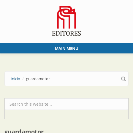
Skip to main content
MAIN MENU
Inicio
guardamotor
Formulario de búsqueda
guardamotor