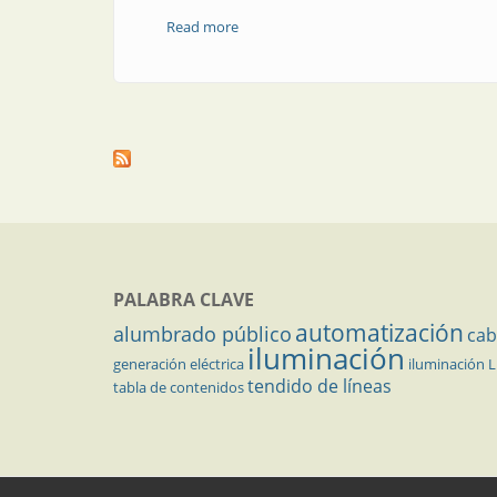
Read more
about Producto | Nuevos conectores I
PALABRA CLAVE
automatización
alumbrado público
cab
iluminación
generación eléctrica
iluminación 
tendido de líneas
tabla de contenidos