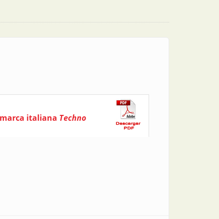
a marca italiana
Techno