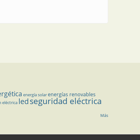
ergética
energías renovables
energía solar
seguridad eléctrica
led
n eléctrica
Más