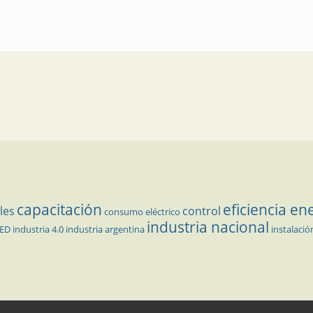
P 68
capacitación
eficiencia en
les
control
consumo eléctrico
industria nacional
LED
industria 4.0
industria argentina
instalació