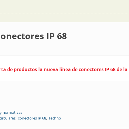
onectores IP 68
rta de productos la nueva línea de conectores IP 68 de l
 y normativas
circulares
conectores IP 68
Techno