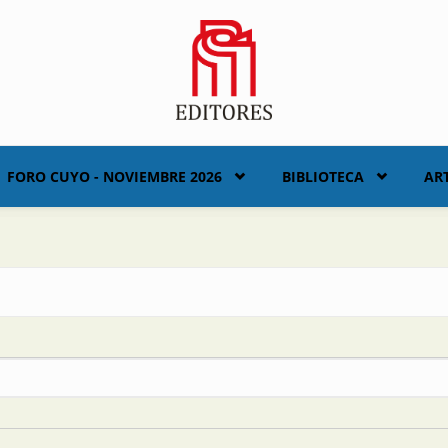
FORO CUYO - NOVIEMBRE 2026
BIBLIOTECA
AR