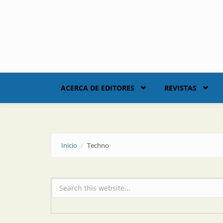
Skip to main content
ACERCA DE EDITORES
REVISTAS
Inicio
Techno
Formulario de búsqueda