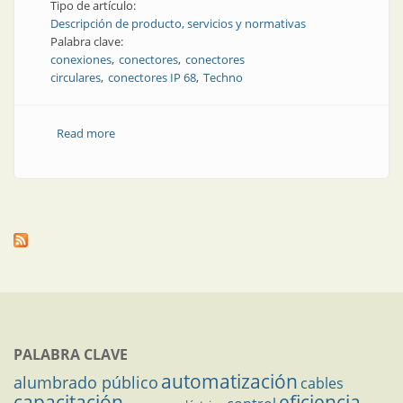
Tipo de artículo:
Descripción de producto, servicios y normativas
Palabra clave:
conexiones
conectores
conectores
circulares
conectores IP 68
Techno
Read more
about Producto | Nuevos conectores IP 68
PALABRA CLAVE
automatización
alumbrado público
cables
capacitación
eficiencia