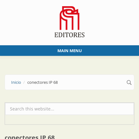
Skip to main content
MAIN MENU
Inicio
conectores IP 68
Formulario de búsqueda
conectores IP 68