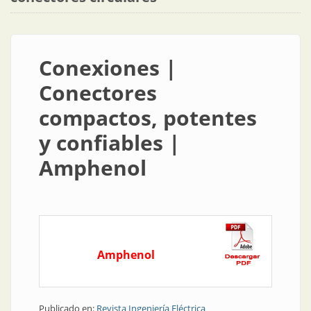
Conexiones |
Conectores
compactos, potentes
y confiables |
Amphenol
Amphenol
Publicado en:
Revista Ingeniería Eléctrica