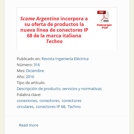
Scame Argentina
incorpora a
su oferta de productos la
nueva línea de conectores IP
68 de la marca italiana
Techno
Publicado en:
Revista Ingeniería Eléctrica
Número:
316
Mes:
Diciembre
Año:
2016
Tipo de artículo:
Descripción de producto, servicios y normativas
Palabra clave:
conexiones
conectores
conectores
circulares
conectores IP 68
Techno
Read more
about Producto | Nuevos conectores IP 68