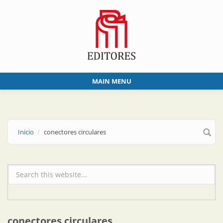
Skip to main content
MAIN MENU
Inicio
conectores circulares
Formulario de búsqueda
conectores circulares