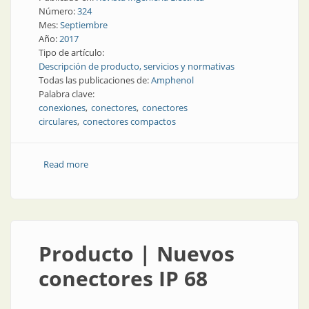
Número:
324
Mes:
Septiembre
Año:
2017
Tipo de artículo:
Descripción de producto, servicios y normativas
Todas las publicaciones de:
Amphenol
Palabra clave:
conexiones
conectores
conectores
circulares
conectores compactos
Read more
about Conexiones | Conectores compactos, potentes
y confiables | Amphenol
Producto | Nuevos
conectores IP 68