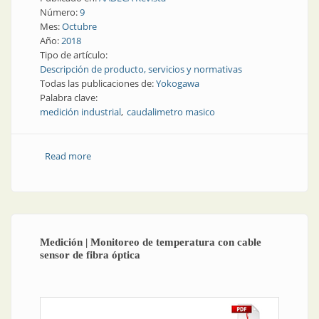
Número:
9
Mes:
Octubre
Año:
2018
Tipo de artículo:
Descripción de producto, servicios y normativas
Todas las publicaciones de:
Yokogawa
Palabra clave:
medición industrial
caudalimetro masico
Read more
about Medición industrial | Nueva línea de
caudalímetros másicos
Medición | Monitoreo de temperatura con cable
sensor de fibra óptica