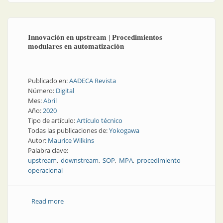
Innovación en upstream | Procedimientos
modulares en automatización
Publicado en:
AADECA Revista
Número:
Digital
Mes:
Abril
Año:
2020
Tipo de artículo:
Artículo técnico
Todas las publicaciones de:
Yokogawa
Autor:
Maurice Wilkins
Palabra clave:
upstream
downstream
SOP
MPA
procedimiento
operacional
Read more
about Innovación en upstream | Procedimientos
modulares en automatización