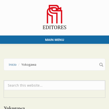
Skip to main content
MAIN MENU
Inicio
Yokogawa
Formulario de búsqueda
Yokogawa