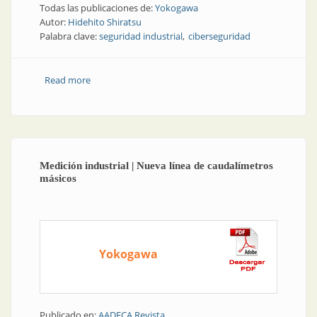
Todas las publicaciones de:
Yokogawa
Autor:
Hidehito Shiratsu
Palabra clave:
seguridad industrial
ciberseguridad
Read more
about Seguridad industrial y ciberseguridad |
Comparación entre sistemas instrumentados de
seguridad convencionales y sostenibles
Medición industrial | Nueva línea de caudalímetros
másicos
Yokogawa
Publicado en:
AADECA Revista