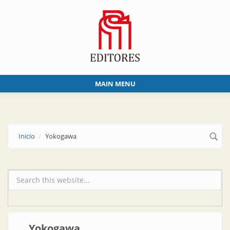
Skip to main content
MAIN MENU
Inicio
Yokogawa
Formulario de búsqueda
Yokogawa