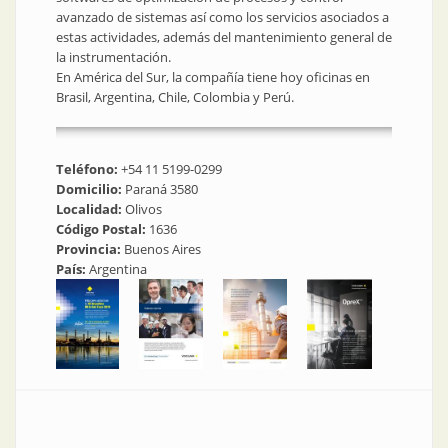
avanzado de sistemas así como los servicios asociados a
estas actividades, además del mantenimiento general de
la instrumentación.
En América del Sur, la compañía tiene hoy oficinas en
Brasil, Argentina, Chile, Colombia y Perú.
Teléfono:
+54 11 5199-0299
Domicilio:
Paraná 3580
Localidad:
Olivos
Código Postal:
1636
Provincia:
Buenos Aires
País:
Argentina