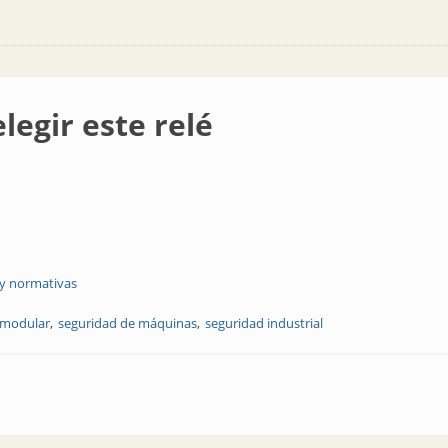
legir este relé
 y normativas
 modular
seguridad de máquinas
seguridad industrial
lé