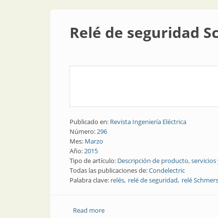
Relé de seguridad 
Publicado en:
Revista Ingeniería Eléctrica
Número:
296
Mes:
Marzo
Año:
2015
Tipo de artículo:
Descripción de producto, servicios
Todas las publicaciones de:
Condelectric
Palabra clave:
relés
relé de seguridad
relé Schmers
Read more
about Relé de seguridad Schmersal SR