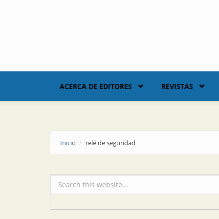
Skip to main content
ACERCA DE EDITORES
REVISTAS
Inicio
relé de seguridad
Formulario de búsqueda