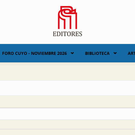
FORO CUYO - NOVIEMBRE 2026
BIBLIOTECA
AR