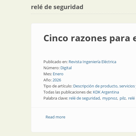
relé de seguridad
Cinco razones para e
Publicado en:
Revista Ingeniería Eléctrica
Número:
Digital
Mes:
Enero
Año:
2026
Tipo de artículo:
Descripción de producto, servicios
Todas las publicaciones de:
KDK Argentina
Palabra clave:
relé de seguridad
mypnoz
pilz
relé
Read more
about Cinco razones para elegir este re