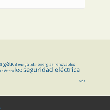
ergética
energías renovables
energía solar
seguridad eléctrica
led
n eléctrica
Más
r