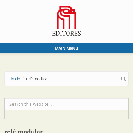
Skip to main content
MAIN MENU
Inicio
relé modular
Formulario de búsqueda
relé modular