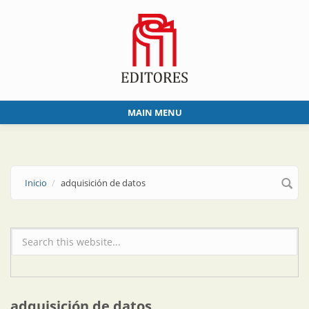
Skip to main content
MAIN MENU
Inicio
adquisición de datos
Formulario de búsqueda
adquisición de datos