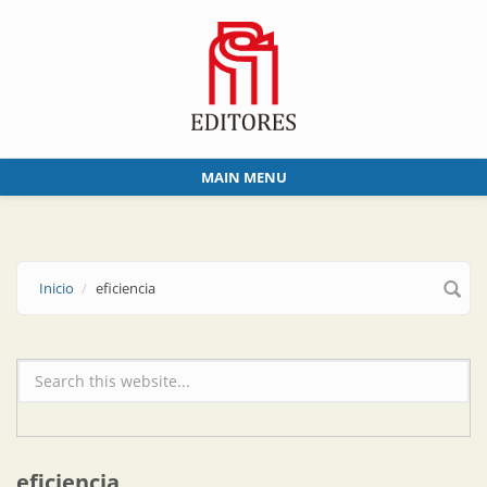
Skip to main content
MAIN MENU
Inicio
eficiencia
Formulario de búsqueda
eficiencia