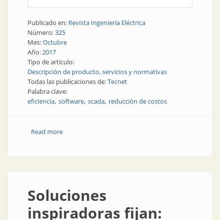
Publicado en:
Revista Ingeniería Eléctrica
Número:
325
Mes:
Octubre
Año:
2017
Tipo de artículo:
Descripción de producto, servicios y normativas
Todas las publicaciones de:
Tecnet
Palabra clave:
eficiencia
software
scada
reducción de costos
Read more
about Scada | Nuevo SCADA iFIX 5.9
Soluciones
inspiradoras fijan: