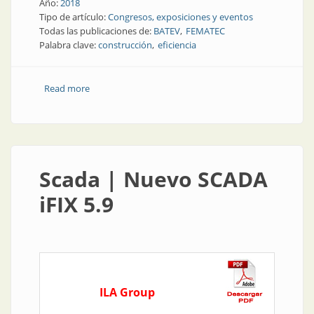
Año:
2018
Tipo de artículo:
Congresos, exposiciones y eventos
Todas las publicaciones de:
BATEV
FEMATEC
Palabra clave:
construcción
eficiencia
Read more
about BATEV focalizará en construcción y eficiencia
Scada | Nuevo SCADA
iFIX 5.9
ILA Group