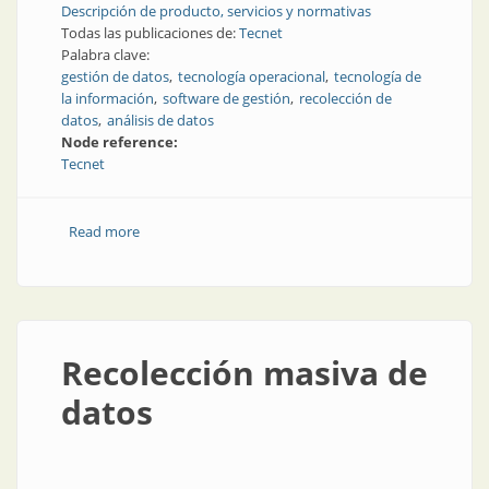
Descripción de producto, servicios y normativas
Todas las publicaciones de:
Tecnet
Palabra clave:
gestión de datos
tecnología operacional
tecnología de
la información
software de gestión
recolección de
datos
análisis de datos
Node reference:
Tecnet
Read more
about Seguridad en la producción mediante una
gestión innovadora de datos
Recolección masiva de
datos