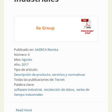
Ila Group
Publicado en:
AADECA Revista
Número:
6
Mes:
Agosto
Año:
2017
Tipo de artículo:
Descripción de producto, servicios y normativas
Todas las publicaciones de:
Tecnet
Palabra clave:
software industrial
recolección de datos
series de
tiempo industriales
Read more
about Software industrial | Recolección de datos de