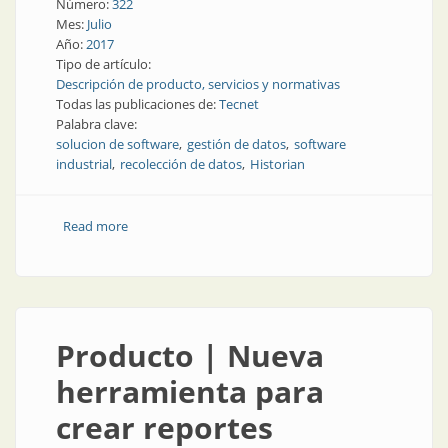
Número:
322
Mes:
Julio
Año:
2017
Tipo de artículo:
Descripción de producto, servicios y normativas
Todas las publicaciones de:
Tecnet
Palabra clave:
solucion de software
gestión de datos
software
industrial
recolección de datos
Historian
Read more
about Software industrial | Recolección de datos de
series de tiempo industriales
Producto | Nueva
herramienta para
crear reportes