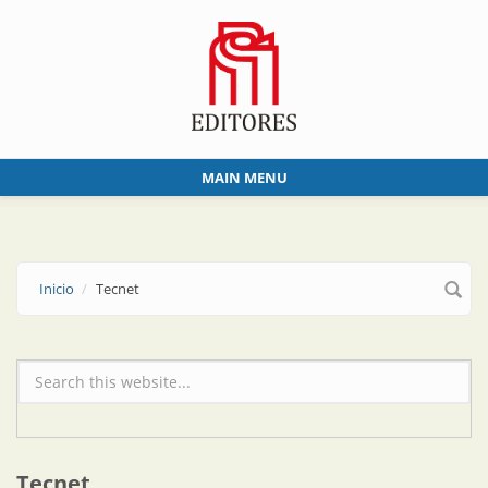
Skip to main content
MAIN MENU
Inicio
Tecnet
Formulario de búsqueda
Tecnet