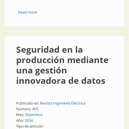
Read more
about Analítica industrial para la ingeniería de
procesos
Seguridad en la
producción mediante
una gestión
innovadora de datos
Publicado en:
Revista Ingeniería Eléctrica
Número:
405
Mes:
Diciembre
Año:
2024
Tipo de artículo: