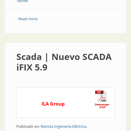
Tecnet
Read more
about Automatización | Nuevo SCADA: más
tecnología, mayor rendimiento
Scada | Nuevo SCADA
iFIX 5.9
ILA Group
Publicado en:
Revista Ingeniería Eléctrica