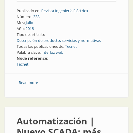
Publicado en:
Revista Ingeniería Eléctrica
Número:
333
Mes:
Julio
Año:
2018
Tipo de artículo:
Descripción de producto, servicios y normativas
Todas las publicaciones de:
Tecnet
Palabra clave:
interfaz web
Node reference:
Tecnet
Read more
about Automatización | Nueva versión de interfaz
web
Automatización |
Nuevo SCADA: más