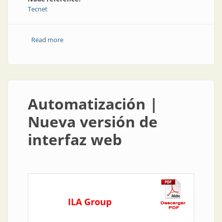
Tecnet
Read more
about Producto | Mejoras en la herramienta para
desarrolladores
Automatización |
Nueva versión de
interfaz web
ILA Group