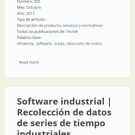
Número:
325
Mes:
Octubre
Año:
2017
Tipo de artículo:
Descripción de producto, servicios y normativas
Todas las publicaciones de:
Tecnet
Palabra clave:
eficiencia
software
scada
reducción de costos
Read more
about Scada | Nuevo SCADA iFIX 5.9
Software industrial |
Recolección de datos
de series de tiempo
industriales