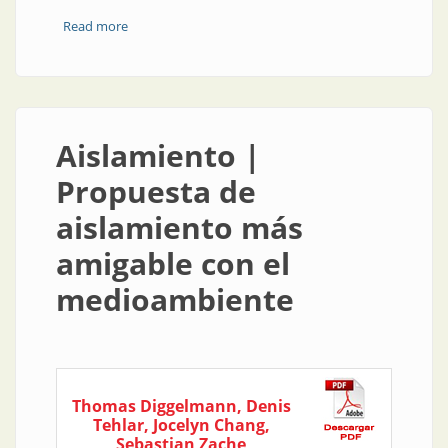
Read more
about Hacemos y seguiremos haciendo
Aislamiento |
Propuesta de
aislamiento más
amigable con el
medioambiente
Thomas Diggelmann, Denis
Tehlar, Jocelyn Chang,
Sebastian Zache