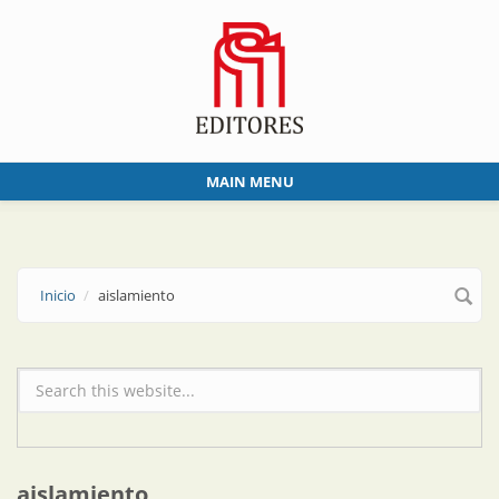
Skip to main content
MAIN MENU
Inicio
aislamiento
Formulario de búsqueda
aislamiento