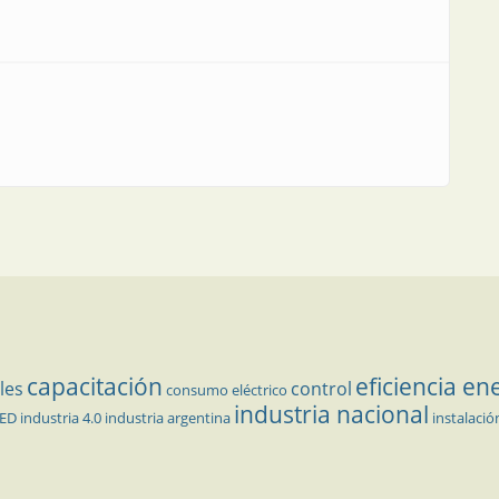
capacitación
eficiencia en
les
control
consumo eléctrico
industria nacional
LED
industria 4.0
industria argentina
instalació