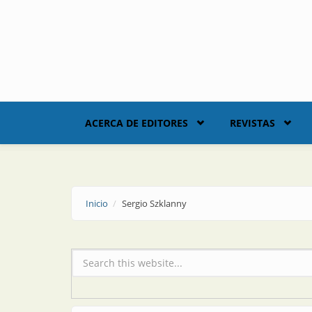
Skip to main content
ACERCA DE EDITORES
REVISTAS
Inicio
Sergio Szklanny
Formulario de búsqueda