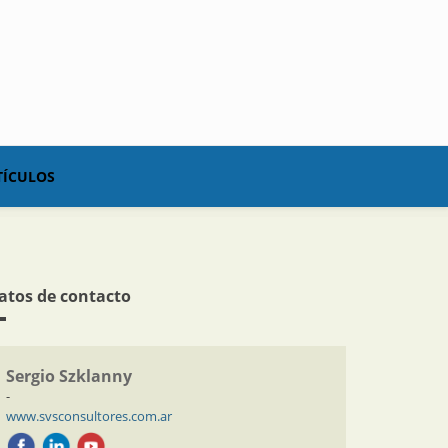
TÍCULOS
atos de contacto
Sergio Szklanny
-
www.svsconsultores.com.ar