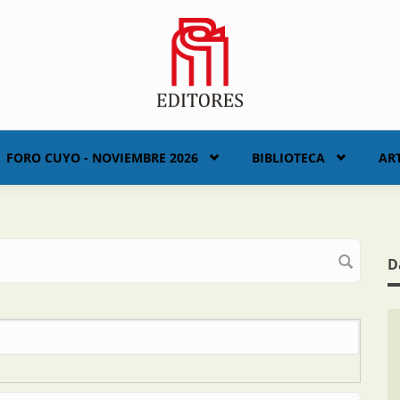
FORO CUYO - NOVIEMBRE 2026
BIBLIOTECA
AR
D