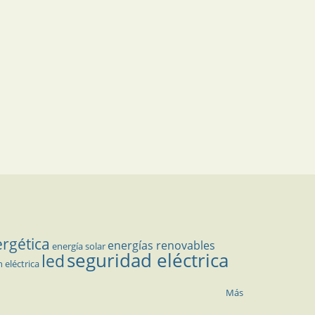
ergética
energías renovables
energía solar
seguridad eléctrica
led
n eléctrica
Más