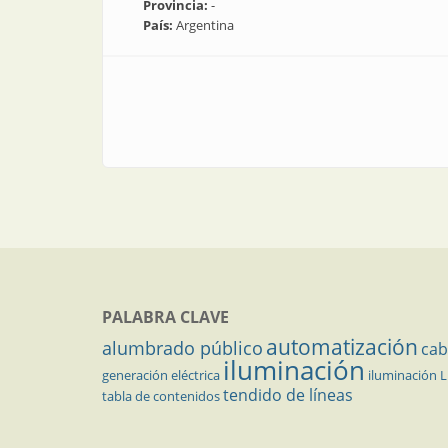
Provincia:
-
País:
Argentina
PALABRA CLAVE
automatización
alumbrado público
cab
iluminación
generación eléctrica
iluminación 
tendido de líneas
tabla de contenidos