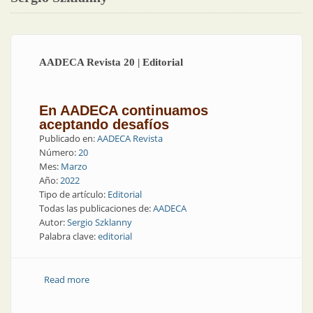
AADECA Revista 20 | Editorial
En AADECA continuamos
aceptando desafíos
Publicado en:
AADECA Revista
Número:
20
Mes:
Marzo
Año:
2022
Tipo de artículo:
Editorial
Todas las publicaciones de:
AADECA
Autor:
Sergio Szklanny
Palabra clave:
editorial
Read more
about AADECA Revista 20 | Editorial