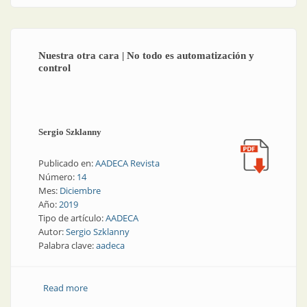
Nuestra otra cara | No todo es automatización y
control
Sergio Szklanny
Publicado en:
AADECA Revista
Número:
14
Mes:
Diciembre
Año:
2019
Tipo de artículo:
AADECA
Autor:
Sergio Szklanny
Palabra clave:
aadeca
Read more
about Nuestra otra cara | No todo es automatización
y control