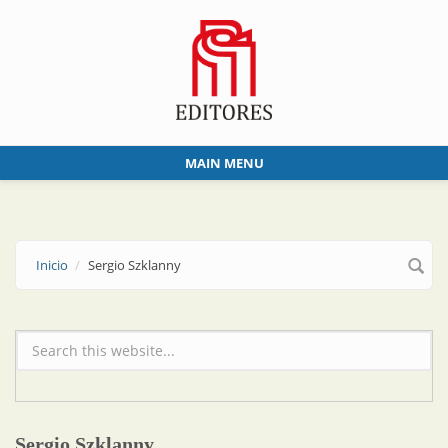
Skip to main content
MAIN MENU
Inicio
Sergio Szklanny
Formulario de búsqueda
Sergio Szklanny