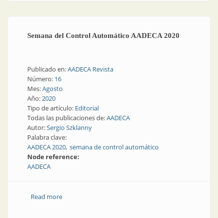
Semana del Control Automático AADECA 2020
Publicado en:
AADECA Revista
Número:
16
Mes:
Agosto
Año:
2020
Tipo de artículo:
Editorial
Todas las publicaciones de:
AADECA
Autor:
Sergio Szklanny
Palabra clave:
AADECA 2020
semana de control automático
Node reference:
AADECA
Read more
about Semana del Control Automático AADECA 2020