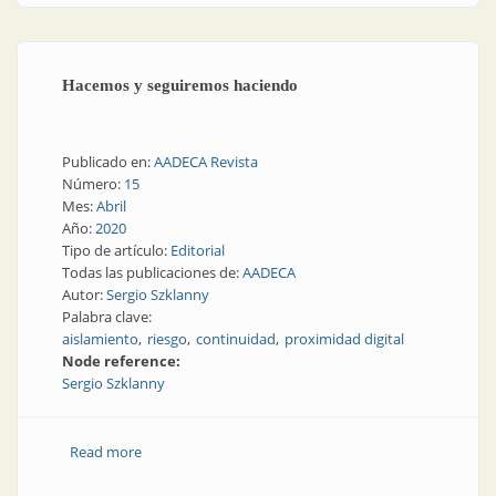
Hacemos y seguiremos haciendo
Publicado en:
AADECA Revista
Número:
15
Mes:
Abril
Año:
2020
Tipo de artículo:
Editorial
Todas las publicaciones de:
AADECA
Autor:
Sergio Szklanny
Palabra clave:
aislamiento
riesgo
continuidad
proximidad digital
Node reference:
Sergio Szklanny
Read more
about Hacemos y seguiremos haciendo