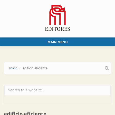
Skip to main content
MAIN MENU
Inicio
edificio eficiente
Formulario de búsqueda
edificio eficiente