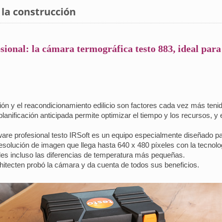
a la construcción
ional: la cámara termográfica testo 883, ideal para
cción y el reacondicionamiento edilicio son factores cada vez más ten
 planificación anticipada permite optimizar el tiempo y los recursos, y 
ware profesional testo IRSoft es un equipo especialmente diseñado pa
resolución de imagen que llega hasta 640 x 480 píxeles con la tecnol
bles incluso las diferencias de temperatura más pequeñas.
chitecten probó la cámara y da cuenta de todos sus beneficios.