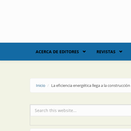
Skip to main content
ACERCA DE EDITORES
REVISTAS
Inicio
La eficiencia energética llega a la construcción
Formulario de búsqueda