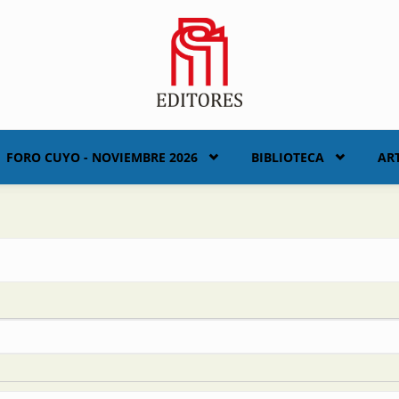
FORO CUYO - NOVIEMBRE 2026
BIBLIOTECA
AR