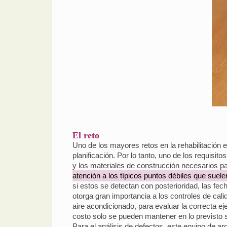
El reto
Uno de los mayores retos en la rehabilitación ef
planificación. Por lo tanto, uno de los requisit
y los materiales de construcción necesarios pa
atención a los típicos puntos débiles que suele
si estos se detectan con posterioridad, las f
otorga gran importancia a los controles de cal
aire acondicionado, para evaluar la correcta ej
costo solo se pueden mantener en lo previsto 
Para el análisis de defectos, este equipo de arq