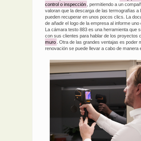
control o inspección
, permitiendo a un compañ
valoran que la descarga de las termografías a
pueden recuperar en unos pocos clics. La docum
de añadir el logo de la empresa al informe un
La cámara testo 883 es una herramienta que s
con sus clientes para hablar de los proyectos
muro
. Otra de las grandes ventajas es poder m
renovación se puede llevar a cabo de manera es