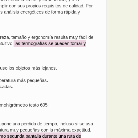
plir con sus propios requisitos de calidad. Por
os análisis energéticos de forma rápida y
gereza, tamaño y ergonomía resulta muy fácil de
tuitivo
las termografías se pueden tomar y
luso los objetos más lejanos.
mperatura más pequeñas.
ocadas.
rmohigrómetro testo 605i.
supone una pérdida de tiempo, incluso si se usa
eratura muy pequeñas con la máxima exactitud.
omo segunda pantalla durante una ruta de