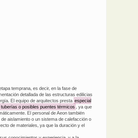
 etapa temprana, es decir, en la fase de
mentación detallada de las estructuras edilicias
rgía. El equipo de arquitectos presta
especial
s tuberías o posibles puentes térmicos
, ya que
amáticamente. El personal de Aeon también
n de aislamiento o un sistema de calefacción o
ecto de materiales, ya que la duración y el
a sus conocimientos y experiencia, y a la