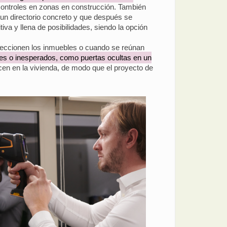
controles en zonas en construcción. También
un directorio concreto y que después se
va y llena de posibilidades, siendo la opción
peccionen los inmuebles o cuando se reúnan
tes o inesperados, como puertas ocultas en un
ucen en la vivienda, de modo que el proyecto de