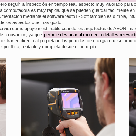
ero seguir la inspección en tiempo real, aspecto muy valorado para 
 la computadora es muy rápida, que se pueden guardar fácilmente en 
entación mediante el software testo IRSoft también es simple, intuiti
o de los aspectos que más gustó.
ervirá como apoyo inestimable cuando los arquitectos de AEON ins
 de renovación, ya que
permite destacar al momento detalles relevan
ostrar en directo al propietario las pérdidas de energía que se prod
pecífica, rentable y completa desde el principio.