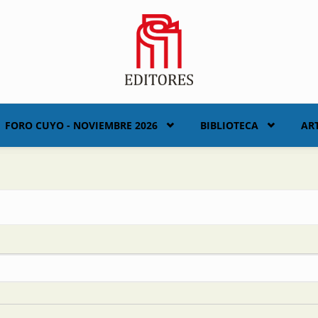
FORO CUYO - NOVIEMBRE 2026
BIBLIOTECA
AR