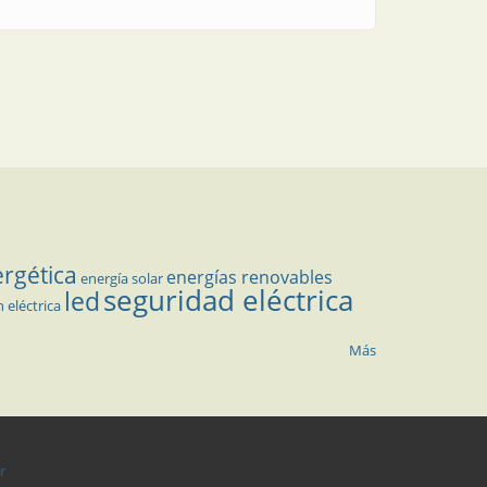
ergética
energías renovables
energía solar
seguridad eléctrica
led
n eléctrica
Más
r