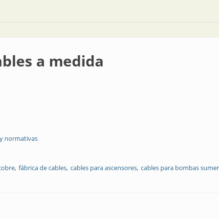
ables a medida
 y normativas
cobre
fábrica de cables
cables para ascensores
cables para bombas sumer
da