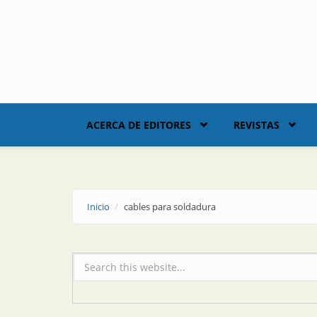
Skip to main content
ACERCA DE EDITORES
REVISTAS
Inicio
cables para soldadura
Formulario de búsqueda