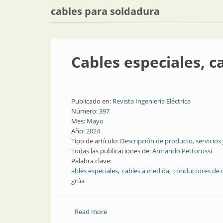
cables para soldadura
Cables especiales, c
Publicado en:
Revista Ingeniería Eléctrica
Número:
397
Mes:
Mayo
Año:
2024
Tipo de artículo:
Descripción de producto, servicios
Todas las publicaciones de:
Armando Pettorossi
Palabra clave:
ables especiales
cables a medida
conductores de 
grúa
Read more
about Cables especiales, cables a medi