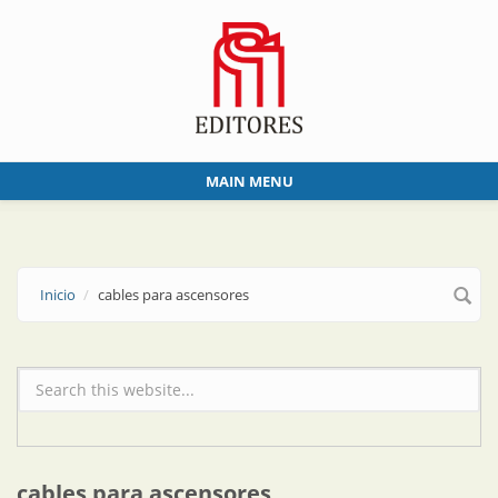
Skip to main content
MAIN MENU
Inicio
cables para ascensores
Formulario de búsqueda
cables para ascensores