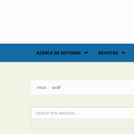
Skip to main content
ACERCA DE EDITORES
REVISTAS
Inicio
pvdf
Formulario de búsqueda