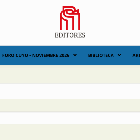
FORO CUYO - NOVIEMBRE 2026
BIBLIOTECA
AR