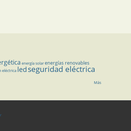
ergética
energías renovables
energía solar
seguridad eléctrica
led
n eléctrica
Más
r