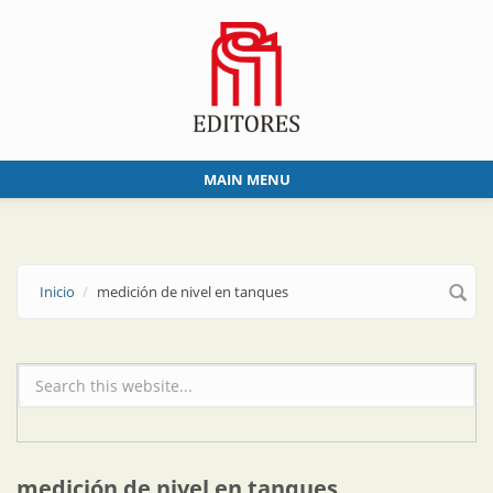
Skip to main content
MAIN MENU
Inicio
medición de nivel en tanques
Formulario de búsqueda
medición de nivel en tanques