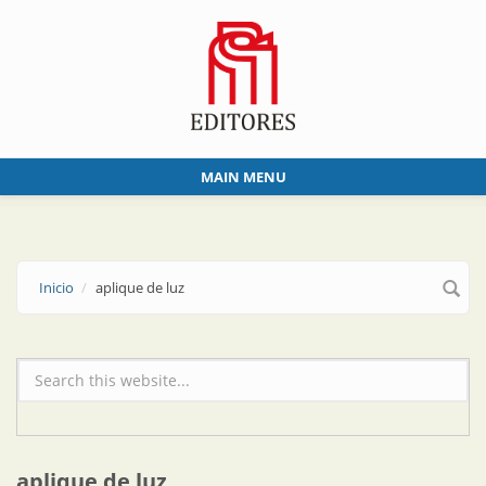
Skip to main content
MAIN MENU
Inicio
aplique de luz
Formulario de búsqueda
aplique de luz