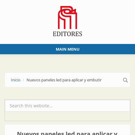
Skip to main content
MAIN MENU
Inicio
Nuevos paneles led para aplicar y embutir
Formulario de búsqueda
Nuevos paneles led para aplicar y