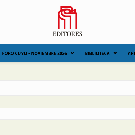
FORO CUYO - NOVIEMBRE 2026
BIBLIOTECA
AR