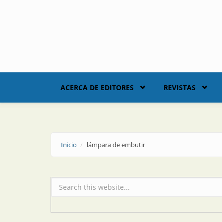
Skip to main content
ACERCA DE EDITORES
REVISTAS
Inicio
lámpara de embutir
Formulario de búsqueda