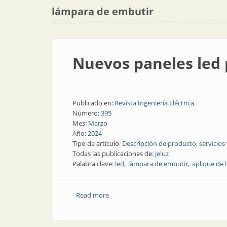
lámpara de embutir
Nuevos paneles led 
Publicado en:
Revista Ingeniería Eléctrica
Número:
395
Mes:
Marzo
Año:
2024
Tipo de artículo:
Descripción de producto, servicios
Todas las publicaciones de:
Jeluz
Palabra clave:
led
lámpara de embutir
aplique de 
Read more
about Nuevos paneles led para aplicar 