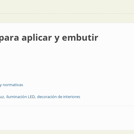
para aplicar y embutir
 y normativas
luz
iluminación LED
decoración de interiores
y embutir