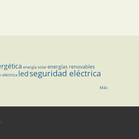
ergética
energías renovables
energía solar
seguridad eléctrica
led
n eléctrica
Más
r