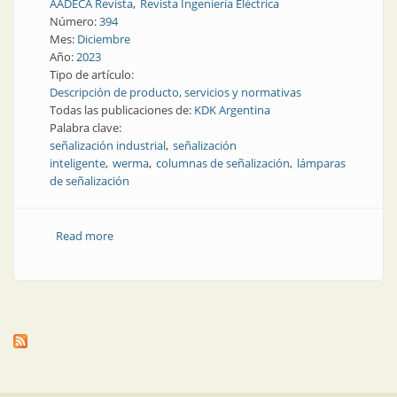
AADECA Revista
Revista Ingeniería Eléctrica
Número:
394
Mes:
Diciembre
Año:
2023
Tipo de artículo:
Descripción de producto, servicios y normativas
Todas las publicaciones de:
KDK Argentina
Palabra clave:
señalización industrial
señalización
inteligente
werma
columnas de señalización
lámparas
de señalización
Read more
about Opciones de señalización inteligente en la
industria