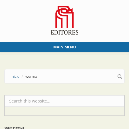
Skip to main content
MAIN MENU
Inicio
werma
Formulario de búsqueda
werma