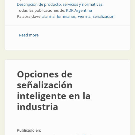
Descripción de producto, servicios y normativas
Todas las publicaciones de:
KDK Argentina
Palabra clave:
alarma
luminarias
werma
señalización
Read more
about Alarma de luz y sonido con funciones
inteligentes
Opciones de
señalización
inteligente en la
industria
Publicado en: