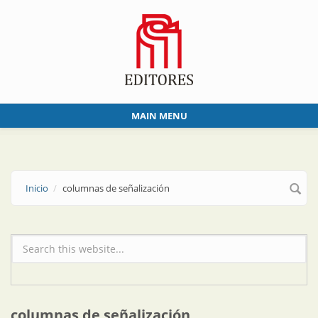
Skip to main content
MAIN MENU
Inicio
columnas de señalización
Formulario de búsqueda
columnas de señalización