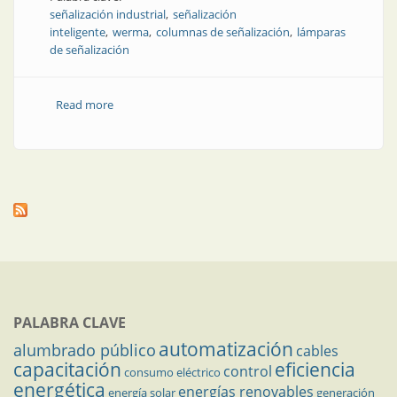
señalización industrial
señalización
inteligente
werma
columnas de señalización
lámparas
de señalización
Read more
about Opciones de señalización inteligente en la
industria
PALABRA CLAVE
automatización
alumbrado público
cables
capacitación
eficiencia
control
consumo eléctrico
energética
energías renovables
energía solar
generación