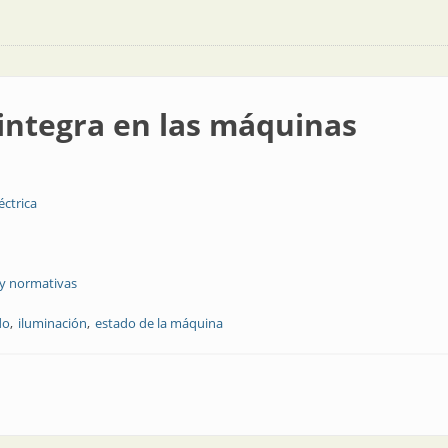
 integra en las máquinas
éctrica
 y normativas
do
iluminación
estado de la máquina
as máquinas