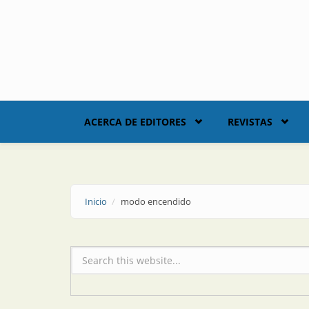
Skip to main content
ACERCA DE EDITORES
REVISTAS
Inicio
modo encendido
Formulario de búsqueda