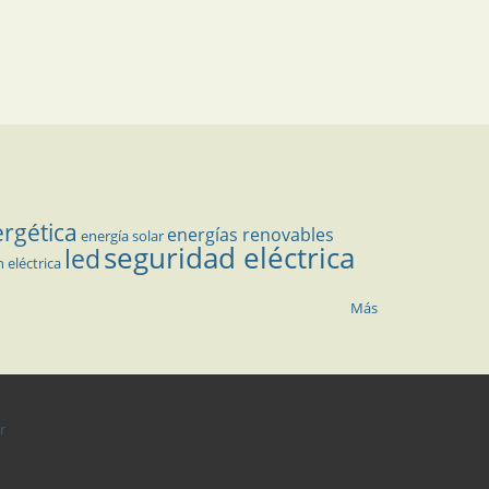
ergética
energías renovables
energía solar
seguridad eléctrica
led
n eléctrica
Más
r