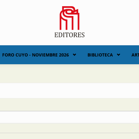
FORO CUYO - NOVIEMBRE 2026
BIBLIOTECA
AR