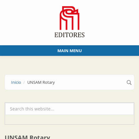
Skip to main content
MAIN MENU
Inicio
UNSAM Rotary
Formulario de búsqueda
UNSAM Rotary