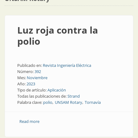
Luz roja contra la
polio
Publicado en:
Revista Ingeniería Eléctrica
Número:
392
Mes:
Noviembre
Año:
2023
Tipo de artículo:
Aplicación
Todas las publicaciones de:
Strand
Palabra clave:
polio
UNSAM Rotary
Tornavía
Read more
about Luz roja contra la polio