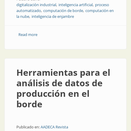
digitalización industrial
inteligencia artificial
proceso
automatizado
computación de borde
computación en
la nube
inteligencia de enjambre
Read more
about Cómo marcar una diferencia real con la
tecnología de automatización
Herramientas para el
análisis de datos de
producción en el
borde
Publicado en:
AADECA Revista