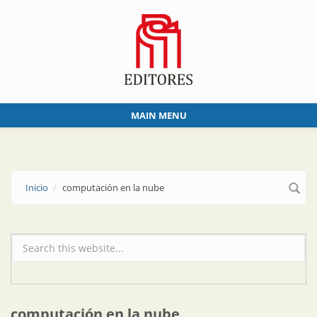
Skip to main content
MAIN MENU
Inicio
computación en la nube
Formulario de búsqueda
computación en la nube