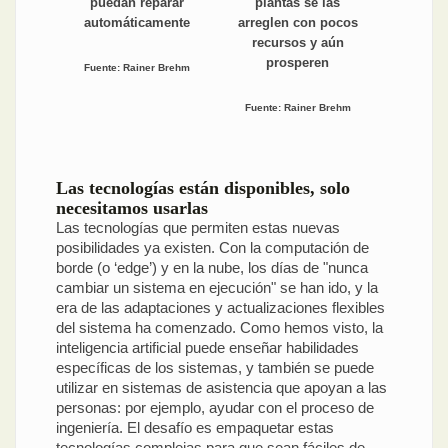
puedan reparar
plantas se las
automáticamente
arreglen con pocos
recursos y aún
prosperen
Fuente: Rainer Brehm
Fuente: Rainer Brehm
Las tecnologías están disponibles, solo
necesitamos usarlas
Las tecnologías que permiten estas nuevas
posibilidades ya existen. Con la computación de
borde (o ‘edge’) y en la nube, los días de "nunca
cambiar un sistema en ejecución" se han ido, y la
era de las adaptaciones y actualizaciones flexibles
del sistema ha comenzado. Como hemos visto, la
inteligencia artificial puede enseñar habilidades
específicas de los sistemas, y también se puede
utilizar en sistemas de asistencia que apoyan a las
personas: por ejemplo, ayudar con el proceso de
ingeniería. El desafío es empaquetar estas
tecnologías complejas para que sean fáciles de