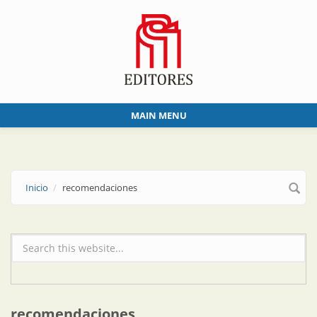
Skip to main content
MAIN MENU
Inicio
recomendaciones
Formulario de búsqueda
recomendaciones