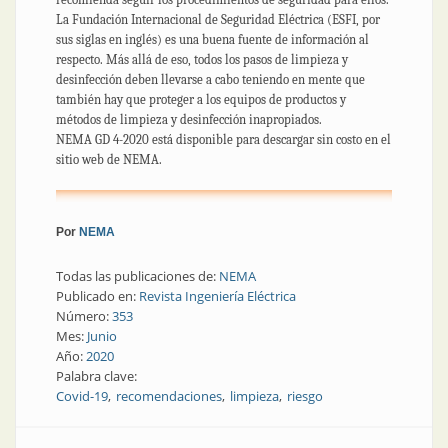
La Fundación Internacional de Seguridad Eléctrica (ESFI, por
sus siglas en inglés) es una buena fuente de información al
respecto. Más allá de eso, todos los pasos de limpieza y
desinfección deben llevarse a cabo teniendo en mente que
también hay que proteger a los equipos de productos y
métodos de limpieza y desinfección inapropiados.
NEMA GD 4-2020 está disponible para descargar sin costo en el
sitio web de NEMA.
Por
NEMA
Todas las publicaciones de:
NEMA
Publicado en:
Revista Ingeniería Eléctrica
Número:
353
Mes:
Junio
Año:
2020
Palabra clave:
Covid-19
recomendaciones
limpieza
riesgo