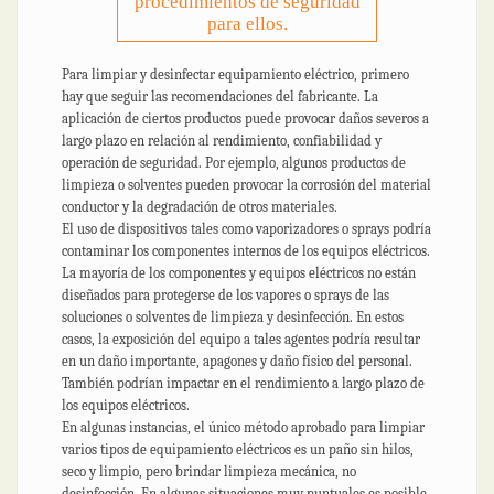
procedimientos de seguridad
para ellos.
Para limpiar y desinfectar equipamiento eléctrico, primero
hay que seguir las recomendaciones del fabricante. La
aplicación de ciertos productos puede provocar daños severos a
largo plazo en relación al rendimiento, confiabilidad y
operación de seguridad. Por ejemplo, algunos productos de
limpieza o solventes pueden provocar la corrosión del material
conductor y la degradación de otros materiales.
El uso de dispositivos tales como vaporizadores o sprays podría
contaminar los componentes internos de los equipos eléctricos.
La mayoría de los componentes y equipos eléctricos no están
diseñados para protegerse de los vapores o sprays de las
soluciones o solventes de limpieza y desinfección. En estos
casos, la exposición del equipo a tales agentes podría resultar
en un daño importante, apagones y daño físico del personal.
También podrían impactar en el rendimiento a largo plazo de
los equipos eléctricos.
En algunas instancias, el único método aprobado para limpiar
varios tipos de equipamiento eléctricos es un paño sin hilos,
seco y limpio, pero brindar limpieza mecánica, no
desinfección. En algunas situaciones muy puntuales es posible