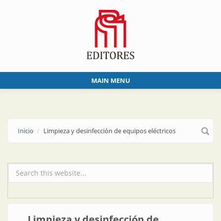
Skip to main content
MAIN MENU
Inicio
Limpieza y desinfección de equipos eléctricos
Formulario de búsqueda
Limpieza y desinfección de