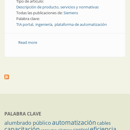
Tipo de artículo:
Descripción de producto, servicios y normativas
Todas las publicaciones de:
Siemens
Palabra clave:
TIA portal
ingeniería
plataforma de automatización
Read more
about Automatización | Ingeniería en el mundo
digital
PALABRA CLAVE
automatización
alumbrado público
cables
capacitación
eficiencia
control