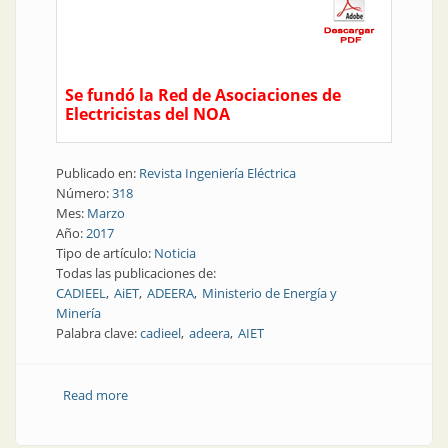
Se fundó la Red de Asociaciones de
Electricistas del NOA
Publicado en:
Revista Ingeniería Eléctrica
Número:
318
Mes:
Marzo
Año:
2017
Tipo de artículo:
Noticia
Todas las publicaciones de:
CADIEEL
AiET
ADEERA
Ministerio de Energía y
Minería
Palabra clave:
cadieel
adeera
AIET
Read more
about Entidades representativas | Noticias: marzo
2017