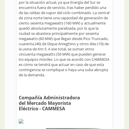
por la situación actual, ya que Energía del Sur se
encuentra fuera de servicio, tras haber perdido una
de las celdas de vapor del ciclo combinado. La central
de zona norte tiene una capacidad de generación de
ciento sesenta megawatts (160 MW) y actualmente
quedó absolutamente paralizada, por lo que la
ciudad se abastece principalmente por sesenta
megawatts (60 MW) que llegan desde Pico Truncado,
cuarenta (40) de Dique Ameghino y otros diez (10) de
la usina de Km 5. A ese total, se suman otros
cincuenta megawatts (50 MW) que pueden generar
los equipos móviles. Lo que se acordó con CAMMESA
es cómo se tendrá que actuar en caso de que esta
contingencia se complique o haya una suba abrupta
de la demanda.
Compañía Administradora
del Mercado Mayorista
Eléctrico - CAMMESA