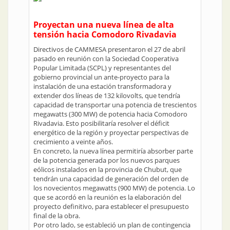
Proyectan una nueva línea de alta
tensión hacia Comodoro Rivadavia
Directivos de CAMMESA presentaron el 27 de abril
pasado en reunión con la Sociedad Cooperativa
Popular Limitada (SCPL) y representantes del
gobierno provincial un ante-proyecto para la
instalación de una estación transformadora y
extender dos líneas de 132 kilovolts, que tendría
capacidad de transportar una potencia de trescientos
megawatts (300 MW) de potencia hacia Comodoro
Rivadavia. Esto posibilitaría resolver el déficit
energético de la región y proyectar perspectivas de
crecimiento a veinte años.
En concreto, la nueva línea permitiría absorber parte
de la potencia generada por los nuevos parques
eólicos instalados en la provincia de Chubut, que
tendrán una capacidad de generación del orden de
los novecientos megawatts (900 MW) de potencia. Lo
que se acordó en la reunión es la elaboración del
proyecto definitivo, para establecer el presupuesto
final de la obra.
Por otro lado, se estableció un plan de contingencia