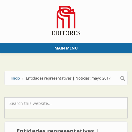
Skip to main content
MAIN MENU
Inicio
Entidades representativas | Noticias: mayo 2017
Formulario de búsqueda
Entidades representativas |