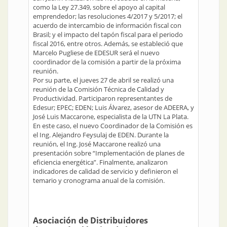
como la Ley 27.349, sobre el apoyo al capital
emprendedor; las resoluciones 4/2017 y 5/2017; el
acuerdo de intercambio de información fiscal con
Brasil; y el impacto del tapón fiscal para el periodo
fiscal 2016, entre otros. Además, se estableció que
Marcelo Pugliese de EDESUR será el nuevo
coordinador de la comisión a partir de la próxima
reunión.
Por su parte, el jueves 27 de abril se realizó una
reunión de la Comisión Técnica de Calidad y
Productividad. Participaron representantes de
Edesur; EPEC; EDEN; Luis Álvarez, asesor de ADEERA, y
José Luis Maccarone, especialista de la UTN La Plata.
En este caso, el nuevo Coordinador de la Comisión es
el Ing. Alejandro Feysulaj de EDEN. Durante la
reunión, el Ing. José Maccarone realizó una
presentación sobre “Implementación de planes de
eficiencia energética”. Finalmente, analizaron
indicadores de calidad de servicio y definieron el
temario y cronograma anual de la comisión.
Asociación de Distribuidores