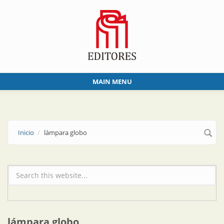
Skip to main content
MAIN MENU
Inicio
lámpara globo
Formulario de búsqueda
lámpara globo